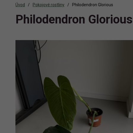
Úvod
Pokojové rostliny
Philodendron Glorious
Philodendron Glorious