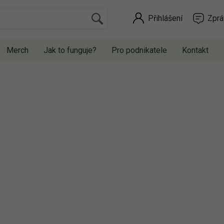
Přihlášení
Zprá
Merch
Jak to funguje?
Pro podnikatele
Kontakt