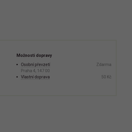
Možnosti dopravy
Osobní převzetí
Zdarma
Praha 4, 147 00
Vlastní doprava
50 Kč