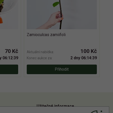
Zamioculcas zamiifoli
70 Kč
100 Kč
Aktuální nabídka:
y 06:12:38
2 dny 06:14:38
Konec aukce za:
Přihodit
Užitečné informace