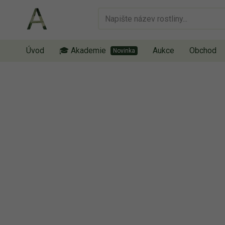
Úvod
🎓 Akademie
Aukce
Obchod