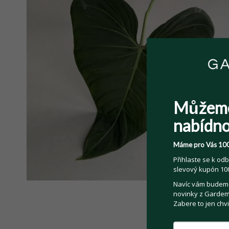
Můžem
nabídno
Máme pro Vás 100
Přihlaste se k odb
slevový kupón 100
Navíc vám budeme 
novinky z Gardemo
Zabere to jen chvi