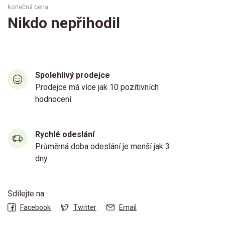
konečná cena
Nikdo nepřihodil
Spolehlivý prodejce
Prodejce má více jak 10 pozitivních
hodnocení.
Rychlé odeslání
Průměrná doba odeslání je menší jak 3
dny.
Sdílejte na:
Facebook
Twitter
Email