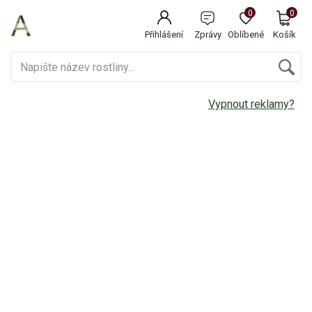
0
0
Přihlášení
Zprávy
Oblíbené
Košík
Vypnout reklamy?