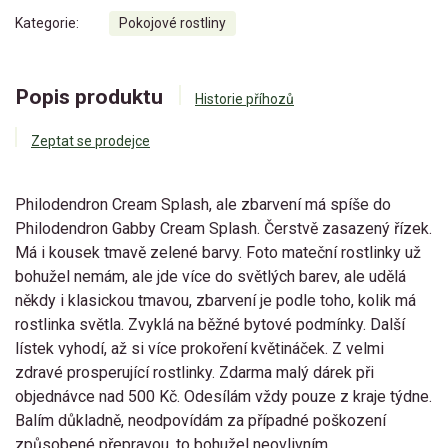
Kategorie:
Pokojové rostliny
Popis produktu
Historie příhozů
Zeptat se prodejce
Philodendron Cream Splash, ale zbarvení má spíše do
Philodendron Gabby Cream Splash. Čerstvě zasazený řízek.
Má i kousek tmavě zelené barvy. Foto mateční rostlinky už
bohužel nemám, ale jde více do světlých barev, ale udělá
někdy i klasickou tmavou, zbarvení je podle toho, kolik má
rostlinka světla. Zvyklá na běžné bytové podmínky. Další
lístek vyhodí, až si více prokoření květináček. Z velmi
zdravé prosperující rostlinky. Zdarma malý dárek při
objednávce nad 500 Kč. Odesílám vždy pouze z kraje týdne.
Balím důkladně, neodpovídám za případné poškození
způsobené přepravou, to bohužel neovlivním..