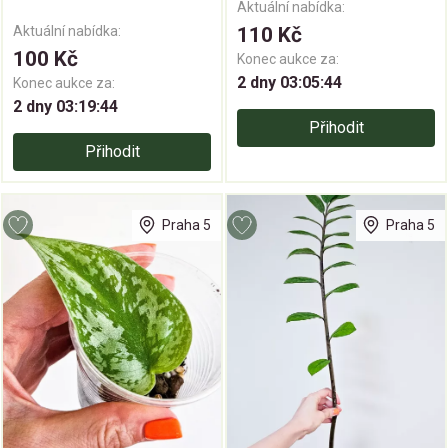
Aktuální nabídka:
Aktuální nabídka:
110 Kč
100 Kč
Konec aukce za:
2 dny 03:05:43
Konec aukce za:
2 dny 03:19:43
Přihodit
Přihodit
Praha 5
Praha 5