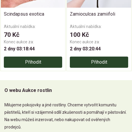
Scindapsus exotica
Zamioculcas zamiifoli
Aktuální nabídka:
Aktuální nabídka:
70 Kč
100 Kč
Konec aukce za:
Konec aukce za:
2 dny 03:18:43
2 dny 03:20:43
Přihodit
Přihodit
O webu Aukce rostlin
Milujeme pokojovky a jiné rostliny. Chceme vytvořit komunitu
pěstitelů, kteří si vzájemně sdílí zkušenosti a pomáhají v pěstování.
Na webu můžeš inzerovat, nebo nakupovat od ověřených
prodejců.