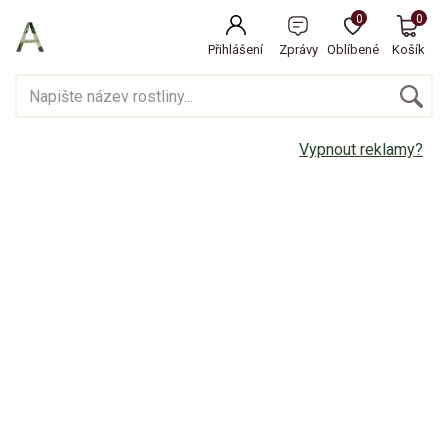
0
0
Přihlášení
Zprávy
Oblíbené
Košík
Vypnout reklamy?