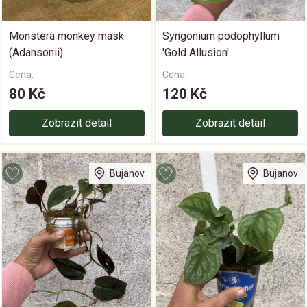
Monstera monkey mask
Syngonium podophyllum
(Adansonii)
'Gold Allusion'
Cena:
Cena:
80 Kč
120 Kč
Zobrazit detail
Zobrazit detail
Bujanov
Bujanov