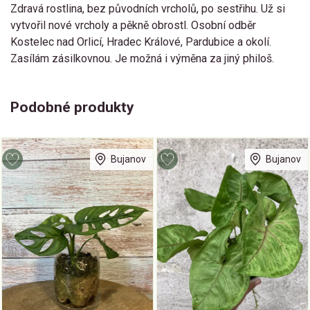
Zdravá rostlina, bez původních vrcholů, po sestřihu. Už si
vytvořil nové vrcholy a pěkně obrostl. Osobní odběr
Kostelec nad Orlicí, Hradec Králové, Pardubice a okolí.
Zasílám zásilkovnou. Je možná i výměna za jiný philoš.
Podobné produkty
Bujanov
Bujanov