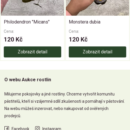
Philodendron "Micans"
Monstera dubia
Cena:
Cena:
120 Kč
120 Kč
Zobrazit detail
Zobrazit detail
O webu Aukce rostlin
Milujeme pokojovky a jiné rostliny. Chceme vytvořit komunitu
pěstitelů, kteří si vzájemně sdílí zkušenosti a pomáhají v pěstování.
Na webu můžeš inzerovat, nebo nakupovat od ověřených
prodejců.
Facebook
Instagram