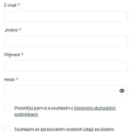
E-mail
*
Jméno
*
Příjmení
*
Heslo
*
Přečetl(a) jsem si a souhlasím s
Veřejnými obchodními
podmínkami
.
Souhlasím se zpracováním osobních údajů za účelem