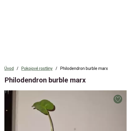
Úvod
Pokojové rostliny
Philodendron burble marx
Philodendron burble marx