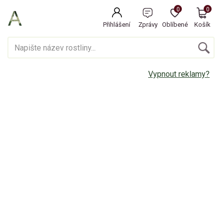
0
0
Přihlášení
Zprávy
Oblíbené
Košík
Vypnout reklamy?