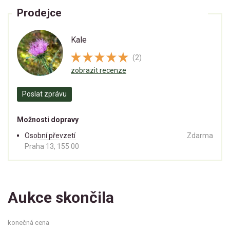
Prodejce
Kale
(2)
zobrazit recenze
Poslat zprávu
Možnosti dopravy
Osobní převzetí
Zdarma
Praha 13, 155 00
Aukce skončila
konečná cena