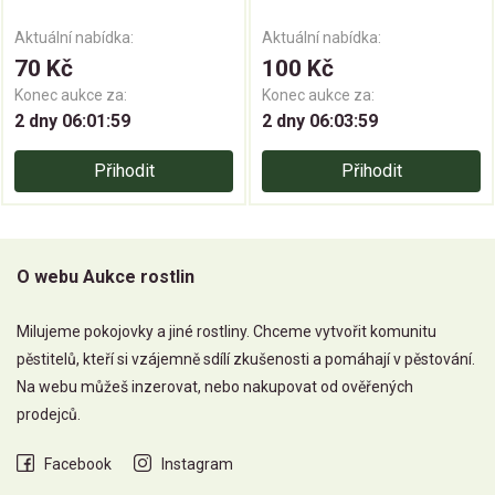
Aktuální nabídka:
Aktuální nabídka:
70 Kč
100 Kč
Konec aukce za:
Konec aukce za:
2 dny 06:01:59
2 dny 06:03:59
Přihodit
Přihodit
O webu Aukce rostlin
Milujeme pokojovky a jiné rostliny. Chceme vytvořit komunitu
pěstitelů, kteří si vzájemně sdílí zkušenosti a pomáhají v pěstování.
Na webu můžeš inzerovat, nebo nakupovat od ověřených
prodejců.
Facebook
Instagram