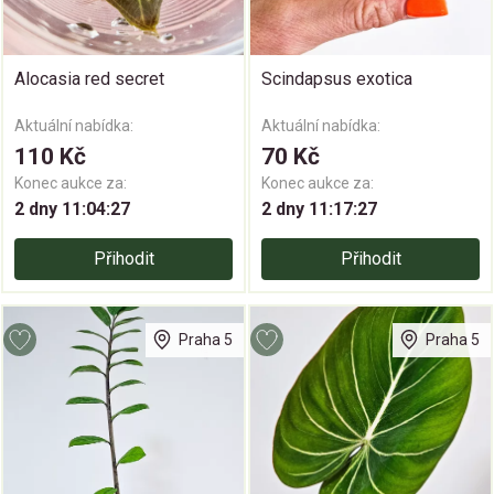
Alocasia red secret
Scindapsus exotica
Aktuální nabídka:
Aktuální nabídka:
110 Kč
70 Kč
Konec aukce za:
Konec aukce za:
2 dny 11:04:26
2 dny 11:17:26
Přihodit
Přihodit
Praha 5
Praha 5