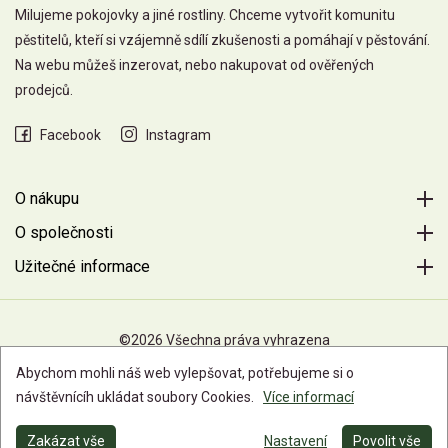
Milujeme pokojovky a jiné rostliny. Chceme vytvořit komunitu
pěstitelů, kteří si vzájemně sdílí zkušenosti a pomáhají v pěstování.
Na webu můžeš inzerovat, nebo nakupovat od ověřených
prodejců.
Facebook
Instagram
O nákupu
O společnosti
Užitečné informace
©2026 Všechna práva vyhrazena
Abychom mohli náš web vylepšovat, potřebujeme si o
návštěvnícíh ukládat soubory Cookies.
Více informací
Zakázat vše
Nastavení
Povolit vše