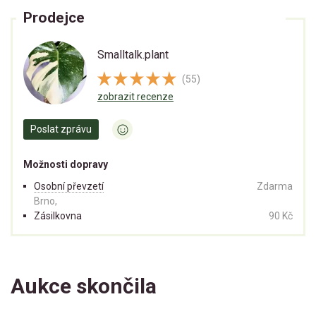
Prodejce
Smalltalk.plant
(55)
zobrazit recenze
Poslat zprávu
Možnosti dopravy
Osobní převzetí
Zdarma
Brno,
Zásilkovna
90 Kč
Aukce skončila