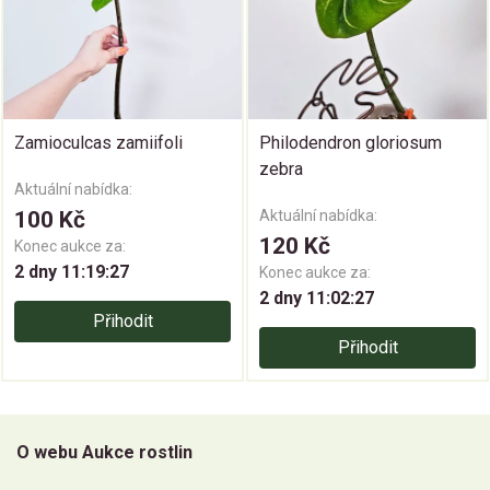
Zamioculcas zamiifoli
Philodendron gloriosum
zebra
Aktuální nabídka:
100 Kč
Aktuální nabídka:
120 Kč
Konec aukce za:
2 dny 11:19:26
Konec aukce za:
2 dny 11:02:26
Přihodit
Přihodit
O webu Aukce rostlin