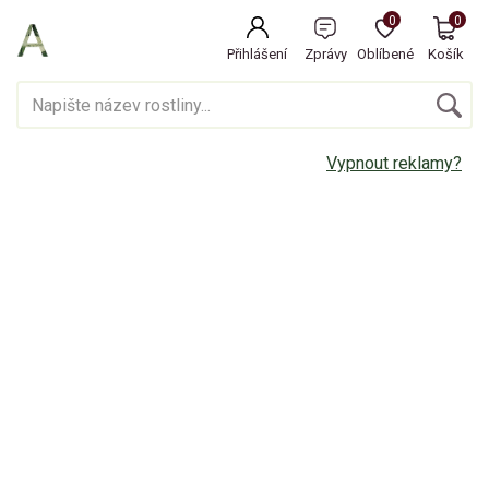
0
0
Přihlášení
Zprávy
Oblíbené
Košík
Vypnout reklamy?