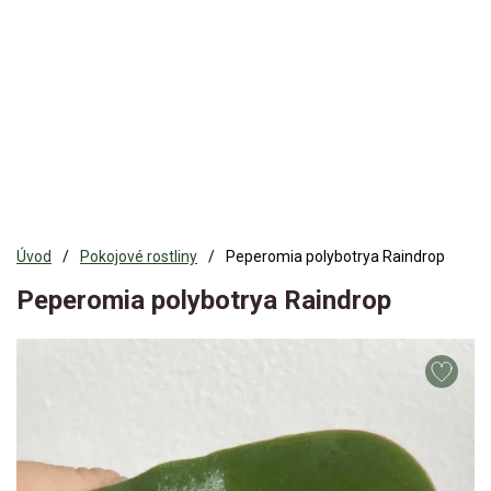
Úvod
Pokojové rostliny
Peperomia polybotrya Raindrop
Peperomia polybotrya Raindrop