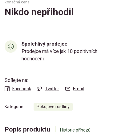
konečná cena
Nikdo nepřihodil
Spolehlivý prodejce
Prodejce má více jak 10 pozitivních
hodnocení.
Sdílejte na:
Facebook
Twitter
Email
Kategorie:
Pokojové rostliny
Popis produktu
Historie příhozů