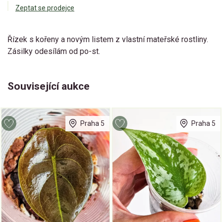
Zeptat se prodejce
Řízek s kořeny a novým listem z vlastní mateřské rostliny.
Zásilky odesílám od po-st.
Související aukce
Praha 5
Praha 5