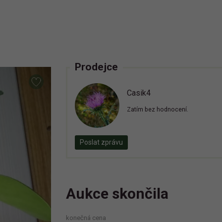
Prodejce
Casik4
Zatím bez hodnocení.
Poslat zprávu
Aukce skončila
konečná cena