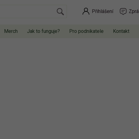
Přihlášení
Zprá
Merch
Jak to funguje?
Pro podnikatele
Kontakt