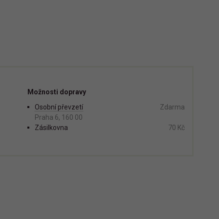
Možnosti dopravy
Osobní převzetí
Zdarma
Praha 6, 160 00
Zásilkovna
70 Kč