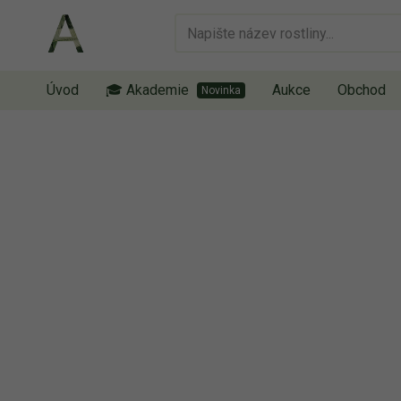
Úvod
🎓 Akademie
Aukce
Obchod