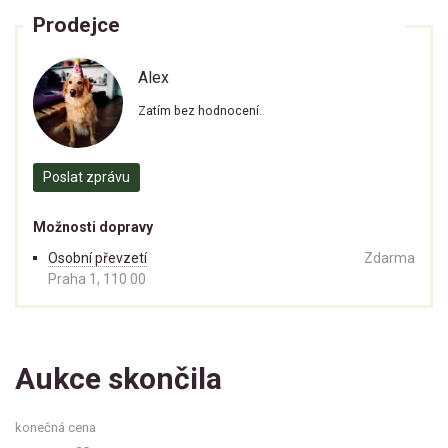
Prodejce
Alex
Zatím bez hodnocení.
Poslat zprávu
Možnosti dopravy
Osobní převzetí
Zdarma
Praha 1, 110 00
Aukce skončila
konečná cena