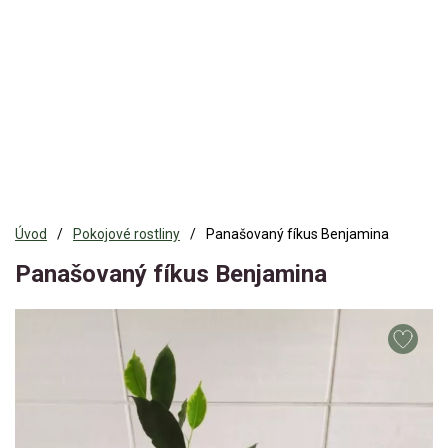
Úvod
Pokojové rostliny
Panašovaný fíkus Benjamina
Panašovaný fíkus Benjamina