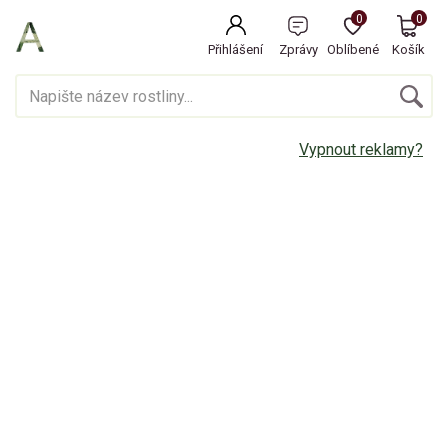
0
0
Přihlášení
Zprávy
Oblíbené
Košík
Vypnout reklamy?