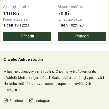
Aktuální nabídka:
Aktuální nabídka:
110 Kč
70 Kč
Konec aukce za:
Konec aukce za:
1 den 10:12:23
1 den 10:25:23
Přihodit
Přihodit
O webu Aukce rostlin
Milujeme pokojovky a jiné rostliny. Chceme vytvořit komunitu
pěstitelů, kteří si vzájemně sdílí zkušenosti a pomáhají v pěstování.
Na webu můžeš inzerovat, nebo nakupovat od ověřených
prodejců.
Facebook
Instagram