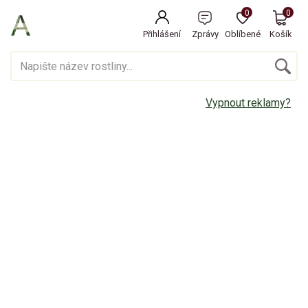
0
0
Přihlášení
Zprávy
Oblíbené
Košík
Vypnout reklamy?