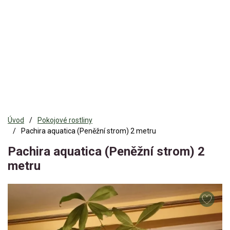
Úvod
Pokojové rostliny
Pachira aquatica (Peněžní strom) 2 metru
Pachira aquatica (Peněžní strom) 2
metru