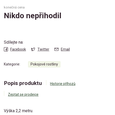
konečná cena
Nikdo nepřihodil
Sdílejte na:
Facebook
Twitter
Email
Kategorie:
Pokojové rostliny
Popis produktu
Historie příhozů
Zeptat se prodejce
Výška 2,2 metru.