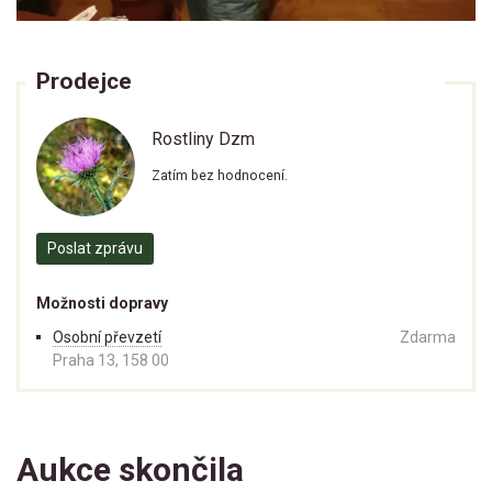
Prodejce
Rostliny Dzm
Zatím bez hodnocení.
Poslat zprávu
Možnosti dopravy
Osobní převzetí
Zdarma
Praha 13, 158 00
Aukce skončila