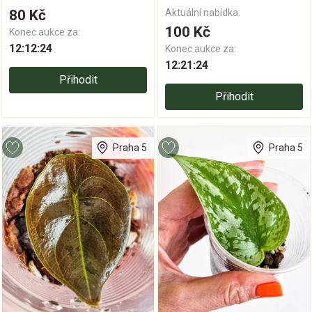
80 Kč
Aktuální nabídka:
100 Kč
Konec aukce za:
12:12:23
Konec aukce za:
12:21:23
Přihodit
Přihodit
Praha 5
Praha 5