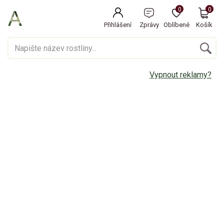
0
0
Přihlášení
Zprávy
Oblíbené
Košík
Vypnout reklamy?