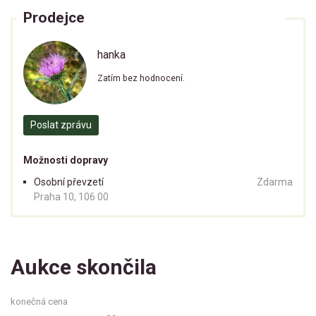
Prodejce
hanka
Zatím bez hodnocení.
Poslat zprávu
Možnosti dopravy
Osobní převzetí
Zdarma
Praha 10, 106 00
Aukce skončila
konečná cena