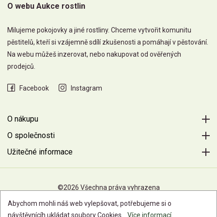
O webu Aukce rostlin
Milujeme pokojovky a jiné rostliny. Chceme vytvořit komunitu
pěstitelů, kteří si vzájemně sdílí zkušenosti a pomáhají v pěstování.
Na webu můžeš inzerovat, nebo nakupovat od ověřených
prodejců.
Facebook
Instagram
O nákupu
O společnosti
Užitečné informace
©2026 Všechna práva vyhrazena
Abychom mohli náš web vylepšovat, potřebujeme si o
návštěvnícíh ukládat soubory Cookies.
Více informací