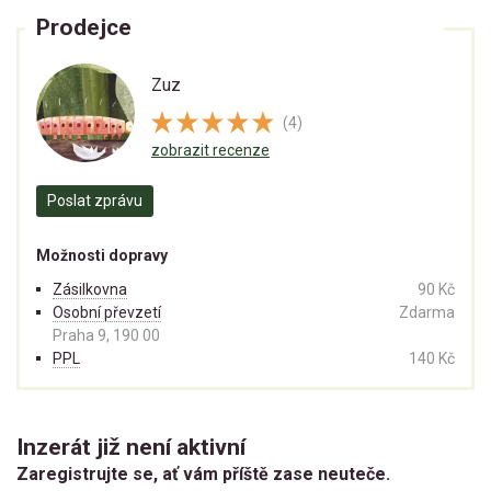
Prodejce
Zuz
(4)
zobrazit recenze
Poslat zprávu
Možnosti dopravy
Zásilkovna
90 Kč
Osobní převzetí
Zdarma
Praha 9, 190 00
PPL
140 Kč
Inzerát již není aktivní
Zaregistrujte se, ať vám příště zase neuteče.