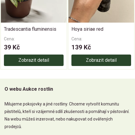
Tradescantia fluminensis
Hoya siriae red
Cena:
Cena:
39 Kč
139 Kč
Zobrazit detail
Zobrazit detail
O webu Aukce rostlin
Milujeme pokojovky a jiné rostliny. Chceme vytvořit komunitu
pěstitelů, kteří si vzájemně sdílí zkušenosti a pomáhají v pěstování.
Na webu můžeš inzerovat, nebo nakupovat od ověřených
prodejců.