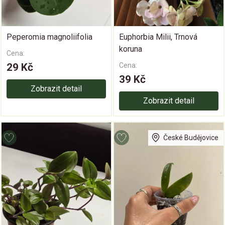
Peperomia magnoliifolia
Euphorbia Milii, Trnová
koruna
Cena:
29 Kč
Cena:
39 Kč
Zobrazit detail
Zobrazit detail
České Budějovice