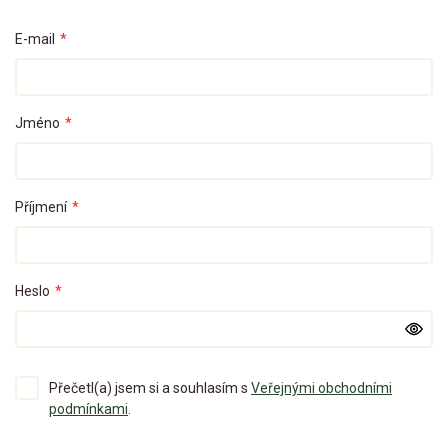
E-mail
*
Jméno
*
Příjmení
*
Heslo
*
Přečetl(a) jsem si a souhlasím s
Veřejnými obchodními
podmínkami
.