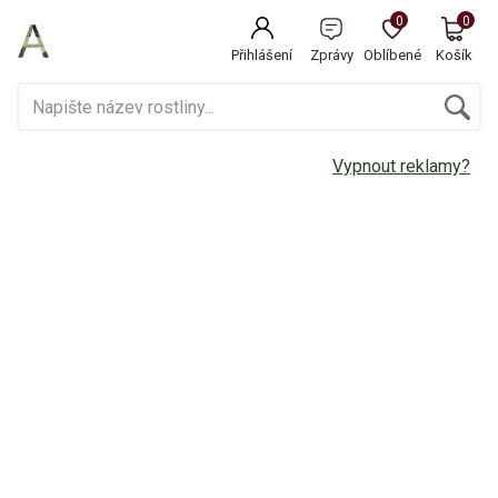
0
0
Přihlášení
Zprávy
Oblíbené
Košík
Vypnout reklamy?