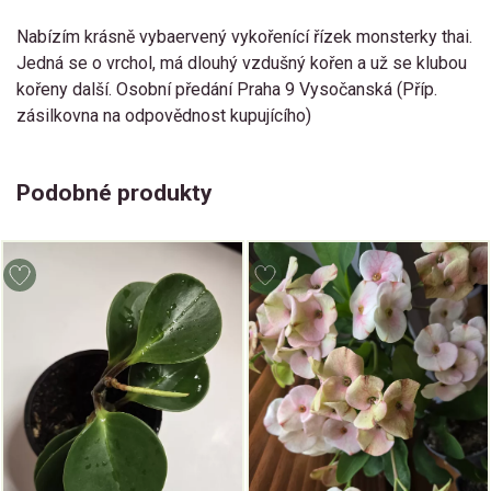
Nabízím krásně vybaervený vykořenící řízek monsterky thai.
Jedná se o vrchol, má dlouhý vzdušný kořen a už se klubou
kořeny další. Osobní předání Praha 9 Vysočanská (Příp.
zásilkovna na odpovědnost kupujícího)
Podobné produkty