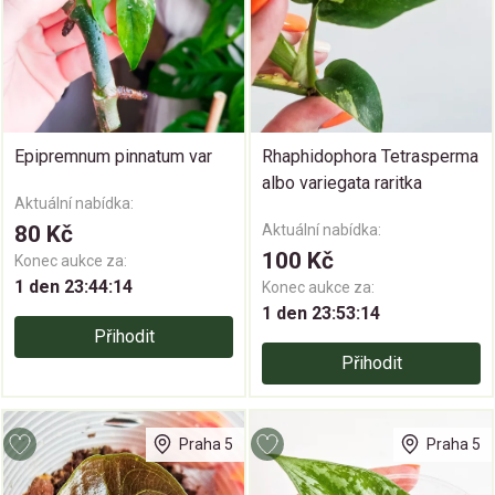
Epipremnum pinnatum var
Rhaphidophora Tetrasperma
albo variegata raritka
Aktuální nabídka:
80 Kč
Aktuální nabídka:
100 Kč
Konec aukce za:
1 den 23:44:14
Konec aukce za:
1 den 23:53:14
Přihodit
Přihodit
Praha 5
Praha 5