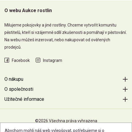
O webu Aukce rostlin
Milujeme pokojovky a jiné rostliny. Chceme vytvořit komunitu
pěstitelů, kteří si vzájemně sdílí zkušenosti a pomáhají v pěstování.
Na webu můžeš inzerovat, nebo nakupovat od ověřených
prodejců.
Facebook
Instagram
O nákupu
O společnosti
Užitečné informace
©2026 Všechna práva vyhrazena
Abychom mohli náš web vylepšovat, potřebujeme si o