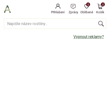
0
0
Přihlášení
Zprávy
Oblíbené
Košík
Vypnout reklamy?