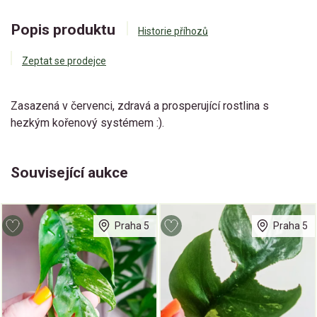
Popis produktu
Historie příhozů
Zeptat se prodejce
Zasazená v červenci, zdravá a prosperující rostlina s
hezkým kořenový systémem :).
Související aukce
Praha 5
Praha 5