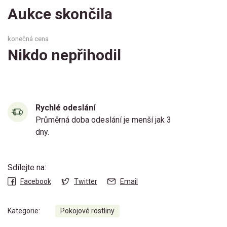
Aukce skončila
konečná cena
Nikdo nepřihodil
Rychlé odeslání
Průměrná doba odeslání je menší jak 3
dny.
Sdílejte na:
Facebook
Twitter
Email
Kategorie:
Pokojové rostliny