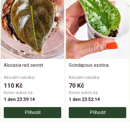
Alocasia red secret
Scindapsus exotica
Aktuální nabídka:
Aktuální nabídka:
110 Kč
70 Kč
Konec aukce za:
Konec aukce za:
1 den 23:39:14
1 den 23:52:14
Přihodit
Přihodit