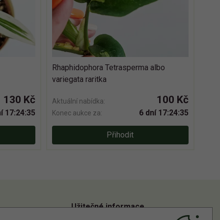
Rhaphidophora Tetrasperma albo
variegata raritka
130 Kč
100 Kč
Aktuální nabídka:
í 17:24:34
6 dní 17:24:34
Konec aukce za:
Přihodit
Užitečné informace