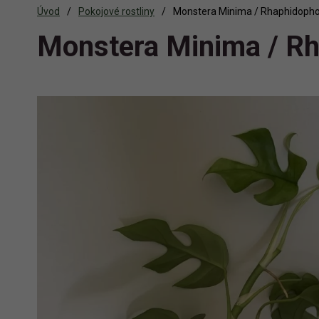
Úvod
Pokojové rostliny
Monstera Minima / Rhaphidopho
Monstera Minima / Rh