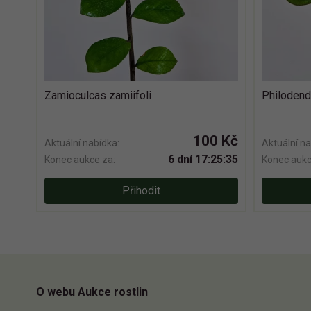
Zamioculcas zamiifoli
Philodend
100 Kč
Aktuální nabídka:
Aktuální na
6 dní 17:25:34
Konec aukce za:
Konec aukc
Přihodit
O webu Aukce rostlin