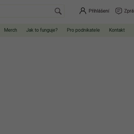
Přihlášení
Zprá
Merch
Jak to funguje?
Pro podnikatele
Kontakt