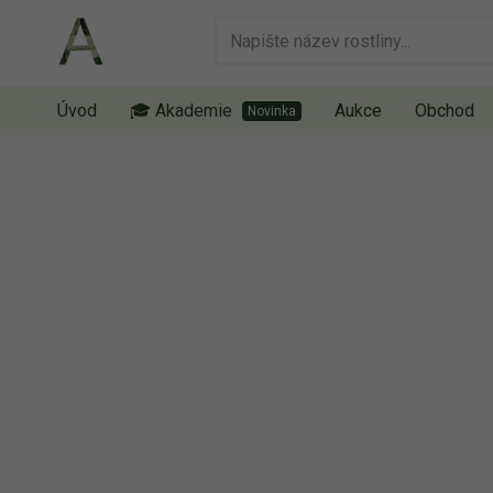
Úvod
🎓 Akademie
Aukce
Obchod