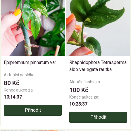
Epipremnum pinnatum var
Rhaphidophora Tetrasperma
albo variegata raritka
Aktuální nabídka:
80 Kč
Aktuální nabídka:
100 Kč
Konec aukce za:
10:14:36
Konec aukce za:
10:23:36
Přihodit
Přihodit