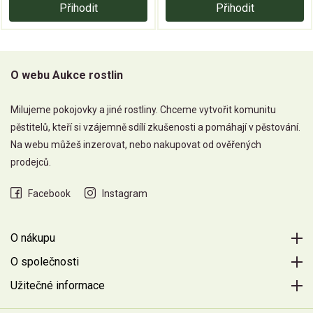
Přihodit
Přihodit
O webu Aukce rostlin
Milujeme pokojovky a jiné rostliny. Chceme vytvořit komunitu
pěstitelů, kteří si vzájemně sdílí zkušenosti a pomáhají v pěstování.
Na webu můžeš inzerovat, nebo nakupovat od ověřených
prodejců.
Facebook
Instagram
O nákupu
O společnosti
Užitečné informace