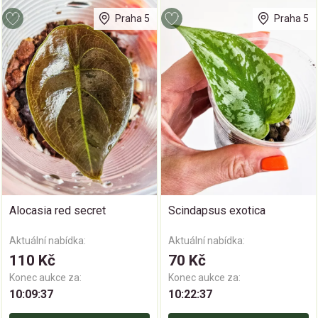
Praha 5
Praha 5
Alocasia red secret
Scindapsus exotica
Aktuální nabídka:
Aktuální nabídka:
110 Kč
70 Kč
Konec aukce za:
Konec aukce za:
10:09:36
10:22:36