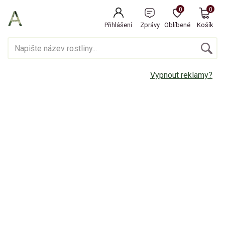
0
0
Přihlášení
Zprávy
Oblíbené
Košík
Vypnout reklamy?