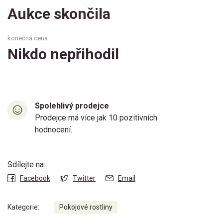
Aukce skončila
konečná cena
Nikdo nepřihodil
Spolehlivý prodejce
Prodejce má více jak 10 pozitivních
hodnocení.
Sdílejte na:
Facebook
Twitter
Email
Kategorie:
Pokojové rostliny