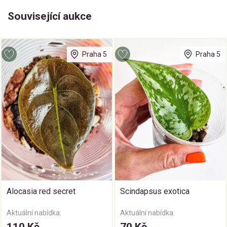
Související aukce
Praha 5
Praha 5
Alocasia red secret
Scindapsus exotica
Aktuální nabídka:
Aktuální nabídka: