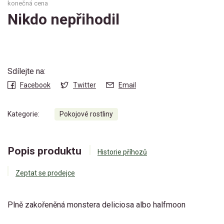
konečná cena
Nikdo nepřihodil
Sdílejte na:
Facebook
Twitter
Email
Kategorie:
Pokojové rostliny
Popis produktu
Historie příhozů
Zeptat se prodejce
Plně zakořeněná monstera deliciosa albo halfmoon