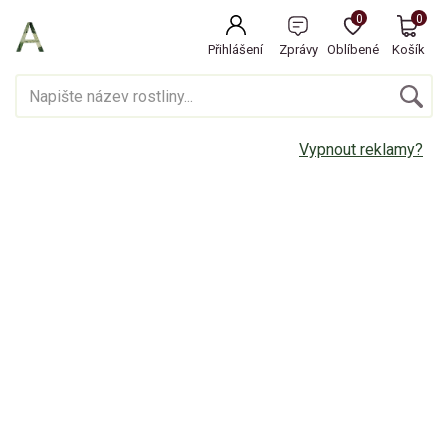
0
0
Přihlášení
Zprávy
Oblíbené
Košík
Vypnout reklamy?