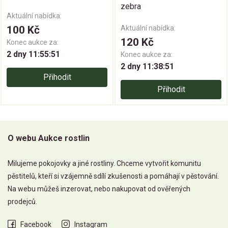
zebra
Aktuální nabídka:
100 Kč
Aktuální nabídka:
120 Kč
Konec aukce za:
2 dny 11:55:50
Konec aukce za:
2 dny 11:38:50
Přihodit
Přihodit
O webu Aukce rostlin
Milujeme pokojovky a jiné rostliny. Chceme vytvořit komunitu
pěstitelů, kteří si vzájemně sdílí zkušenosti a pomáhají v pěstování.
Na webu můžeš inzerovat, nebo nakupovat od ověřených
prodejců.
Facebook
Instagram