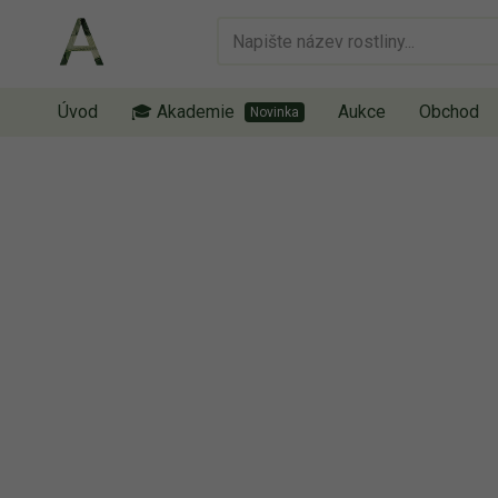
Úvod
🎓 Akademie
Aukce
Obchod