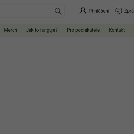
Přihlášení
Zprá
Merch
Jak to funguje?
Pro podnikatele
Kontakt