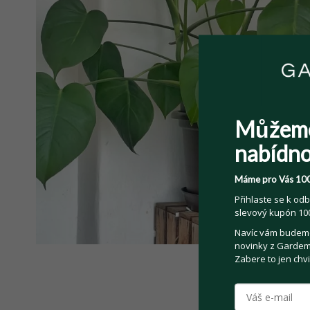
Můžem
nabídno
Máme pro Vás 100
Přihlaste se k odb
slevový kupón 100
Navíc vám budeme 
novinky z Gardemo
Zabere to jen chvi