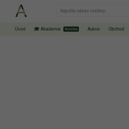
Úvod
🎓 Akademie
Aukce
Obchod