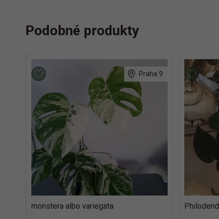
Podobné produkty
Praha 9
monstera albo variegata
Philodend