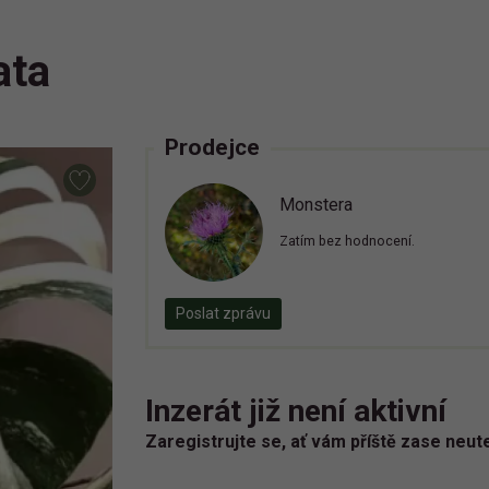
ata
Prodejce
Monstera
Zatím bez hodnocení.
Poslat zprávu
Inzerát již není aktivní
Zaregistrujte se, ať vám příště zase neut