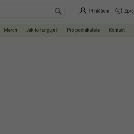
Přihlášení
Zprá
Merch
Jak to funguje?
Pro podnikatele
Kontakt