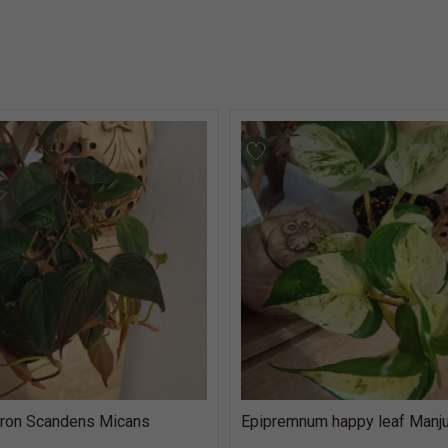
ron Scandens Micans
Epipremnum happy leaf Manju