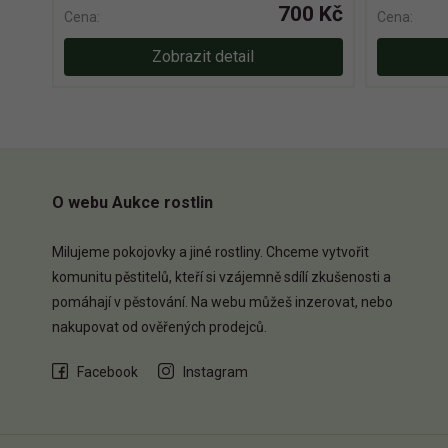
700 Kč
Cena:
Cena:
Zobrazit detail
O webu Aukce rostlin
Milujeme pokojovky a jiné rostliny. Chceme vytvořit
komunitu pěstitelů, kteří si vzájemně sdílí zkušenosti a
pomáhají v pěstování. Na webu můžeš inzerovat, nebo
nakupovat od ověřených prodejců.
Facebook
Instagram