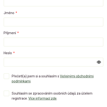
Jméno
*
Příjmení
*
Heslo
*
Přečetl(a) jsem si a souhlasím s
Veřejnými obchodními
podmínkami
.
Souhlasím se zpracováním osobních údajů za účelem
registrace.
Více informací zde
.