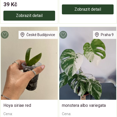
39 Kč
Zobrazit detail
Zobrazit detail
České Budějovice
Praha 9
Hoya siriae red
monstera albo variegata
Cena:
Cena: