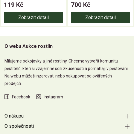
119 Kč
700 Kč
Zobrazit detail
Zobrazit detail
O webu Aukce rostlin
Milujeme pokojovky a jiné rostliny. Chceme vytvořit komunitu
pěstitelů, kteří si vzájemně sdílí zkušenosti a pomáhají v pěstování.
Na webu můžeš inzerovat, nebo nakupovat od ověřených
prodejců.
Facebook
Instagram
O nákupu
O společnosti