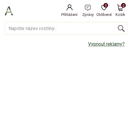
0
0
Přihlášení
Zprávy
Oblíbené
Košík
Vypnout reklamy?