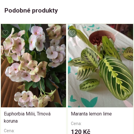
Podobné produkty
Euphorbia Milii, Trnová
Maranta lemon lime
koruna
Cena:
Cena:
120 Kč