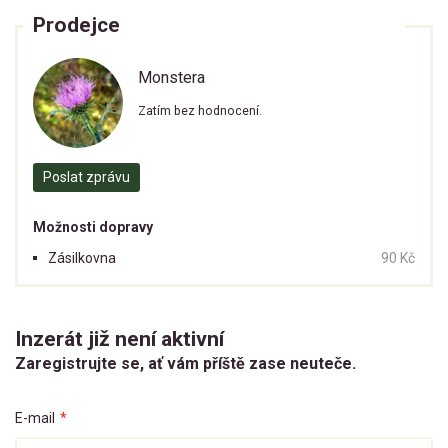
Prodejce
Monstera
Zatím bez hodnocení.
Poslat zprávu
Možnosti dopravy
Zásilkovna
90 Kč
Inzerát již není aktivní
Zaregistrujte se, ať vám příště zase neuteče.
E-mail
*