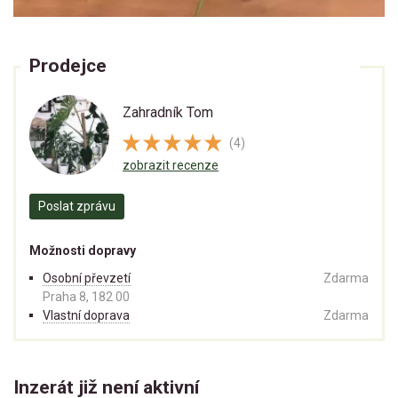
Prodejce
Zahradník Tom
(4)
zobrazit recenze
Poslat zprávu
Možnosti dopravy
Osobní převzetí
Zdarma
Praha 8, 182 00
Vlastní doprava
Zdarma
Inzerát již není aktivní