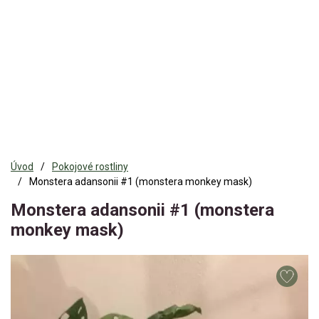
Úvod
Pokojové rostliny
Monstera adansonii #1 (monstera monkey mask)
Monstera adansonii #1 (monstera
monkey mask)