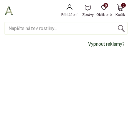
0
0
Přihlášení
Zprávy
Oblíbené
Košík
Vypnout reklamy?