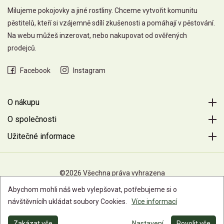
Milujeme pokojovky a jiné rostliny. Chceme vytvořit komunitu
pěstitelů, kteří si vzájemně sdílí zkušenosti a pomáhají v pěstování.
Na webu můžeš inzerovat, nebo nakupovat od ověřených
prodejců.
Facebook
Instagram
O nákupu
O společnosti
Užitečné informace
©2026 Všechna práva vyhrazena
Abychom mohli náš web vylepšovat, potřebujeme si o
návštěvnícíh ukládat soubory Cookies.
Více informací
Zakázat vše
Nastavení
Povolit vše