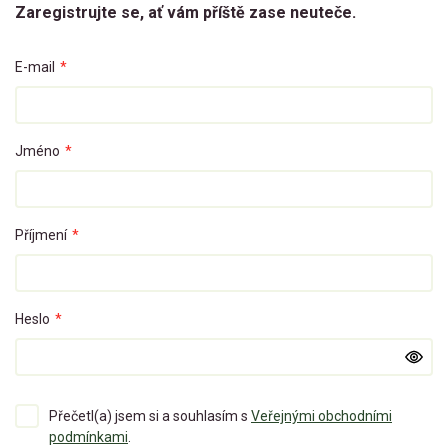
Zaregistrujte se, ať vám příště zase neuteče.
E-mail
*
Jméno
*
Příjmení
*
Heslo
*
Přečetl(a) jsem si a souhlasím s
Veřejnými obchodními
podmínkami
.