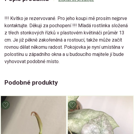
!!! Kvítko je rezervované. Pro jeho koupi mě prosím nejprve
kontaktujte. Děkuji za pochopení !!! Mladá rostlinka složená
z třech stonkových řízků v plastovém květináči průměr 13
cm. Je již pěkně zakořeněná a rostoucí, takže může začít
rovnou dělat někomu radost. Pokojovka je nyní umístěna v
polostínu u západního okna a u budoucího majitele jí bude
vyhovovat podobné místo.
Podobné produkty