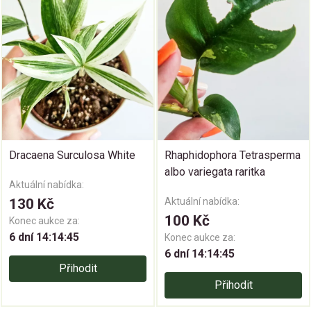
Dracaena Surculosa White
Rhaphidophora Tetrasperma
albo variegata raritka
Aktuální nabídka:
130 Kč
Aktuální nabídka:
100 Kč
Konec aukce za:
6 dní 14:14:44
Konec aukce za:
6 dní 14:14:44
Přihodit
Přihodit