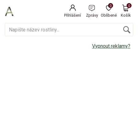
0
0
Přihlášení
Zprávy
Oblíbené
Košík
Vypnout reklamy?