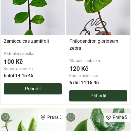
Zamioculcas zamiifoli
Philodendron gloriosum
zebra
Aktuální nabídka:
100 Kč
Aktuální nabídka:
120 Kč
Konec aukce za:
6 dní 14:15:44
Konec aukce za:
6 dní 14:15:44
Přihodit
Přihodit
Praha 5
Praha 5