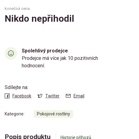
konečná cena
Nikdo nepřihodil
Spolehlivý prodejce
Prodejce má více jak 10 pozitivních
hodnocení.
Sdílejte na:
Facebook
Twitter
Email
Kategorie:
Pokojové rostliny
Popis produktu
Historie příhozů