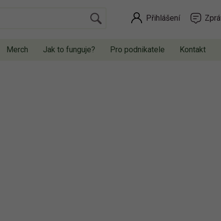
Přihlášení
Zprá
Merch
Jak to funguje?
Pro podnikatele
Kontakt