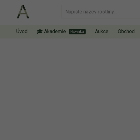
Úvod
🎓 Akademie
Aukce
Obchod