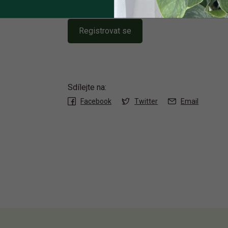
Registrovat se
Sdílejte na:
Facebook
Twitter
Email