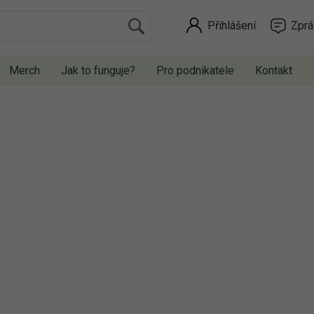
Přihlášení
Zprá
Merch
Jak to funguje?
Pro podnikatele
Kontakt