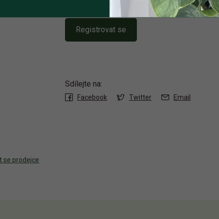
Registrovat se
Sdílejte na:
Facebook
Twitter
Email
t se prodejce