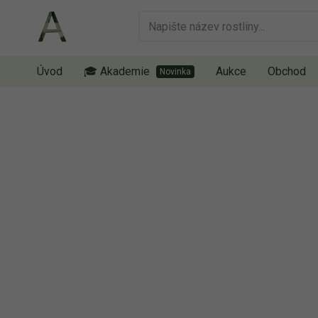
Úvod
🎓 Akademie
Aukce
Obchod