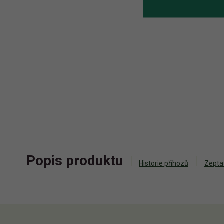
Popis produktu
Historie příhozů
Zepta