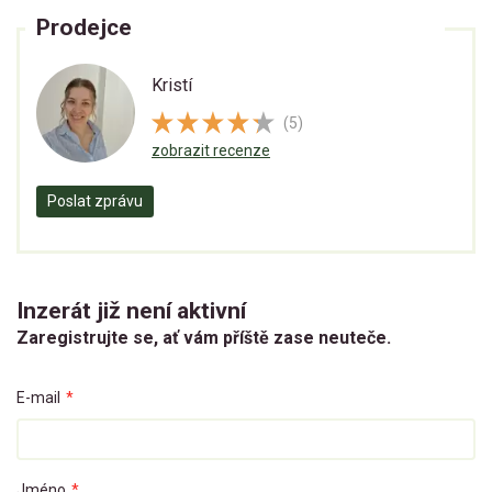
Prodejce
Kristí
(5)
zobrazit recenze
Poslat zprávu
Inzerát již není aktivní
Zaregistrujte se, ať vám příště zase neuteče.
E-mail
*
Jméno
*