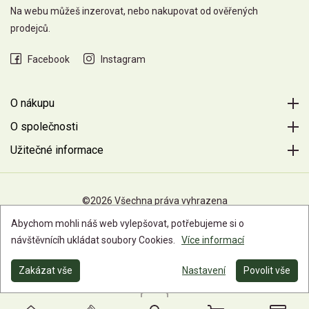
Na webu můžeš inzerovat, nebo nakupovat od ověřených
prodejců.
Facebook
Instagram
O nákupu
O společnosti
Užitečné informace
©2026 Všechna práva vyhrazena
Abychom mohli náš web vylepšovat, potřebujeme si o
návštěvnícíh ukládat soubory Cookies.
Více informací
Zakázat vše
Nastavení
Povolit vše