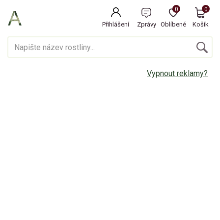
0
0
Přihlášení
Zprávy
Oblíbené
Košík
Vypnout reklamy?