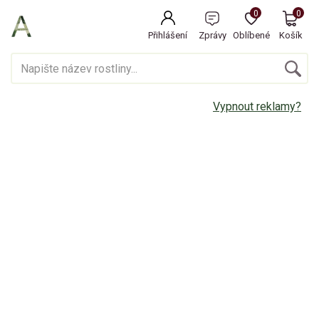
0
0
Přihlášení
Zprávy
Oblíbené
Košík
Vypnout reklamy?