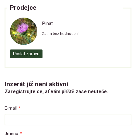
Prodejce
Pinat
Zatím bez hodnocení.
Poslat zprávu
Inzerát již není aktivní
Zaregistrujte se, ať vám příště zase neuteče.
E-mail
*
Jméno
*