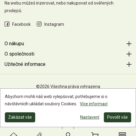
Na webu můžeš inzerovat, nebo nakupovat od ověřených
prodejců.
Facebook
Instagram
O nákupu
O společnosti
Užitečné informace
©2026 Všechna práva vyhrazena
Abychom mohli náš web vylepšovat, potřebujeme si o
návštěvnícíh ukládat soubory Cookies.
Více informací
Zakázat vše
Nastavení
Povolit vše