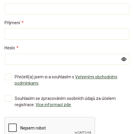
Příjmení
*
Heslo
*
Přečetl(a) jsem si a souhlasím s
Veřejnými obchodními
podmínkami
.
Souhlasím se zpracováním osobních údajů za účelem
registrace.
Více informací zde
.