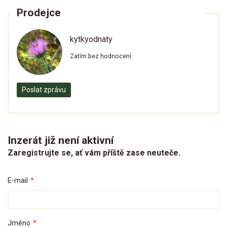
Prodejce
kytkyodnaty
Zatím bez hodnocení.
Poslat zprávu
Inzerát již není aktivní
Zaregistrujte se, ať vám příště zase neuteče.
E-mail
*
Jméno
*