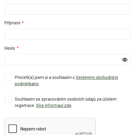
Příjmení
*
Heslo
*
Přečetl(a) jsem si a souhlasím s
Veřejnými obchodními
podmínkami
.
Souhlasím se zpracováním osobních údajů za účelem
registrace.
Více informací zde
.