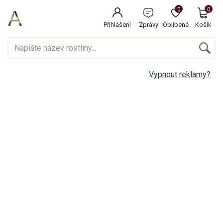
0
0
Přihlášení
Zprávy
Oblíbené
Košík
Vypnout reklamy?