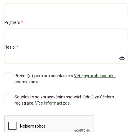
Příjmení
*
Heslo
*
Přečetl(a) jsem si a souhlasím s
Veřejnými obchodními
podmínkami
.
Souhlasím se zpracováním osobních údajů za účelem
registrace.
Více informací zde
.