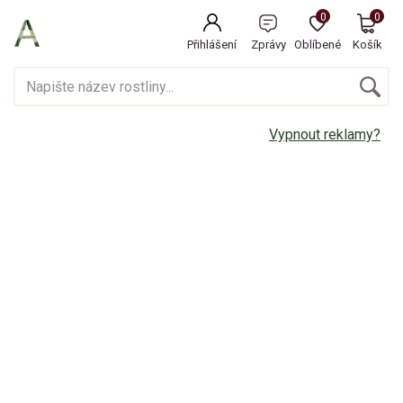
0
0
Přihlášení
Zprávy
Oblíbené
Košík
Vypnout reklamy?