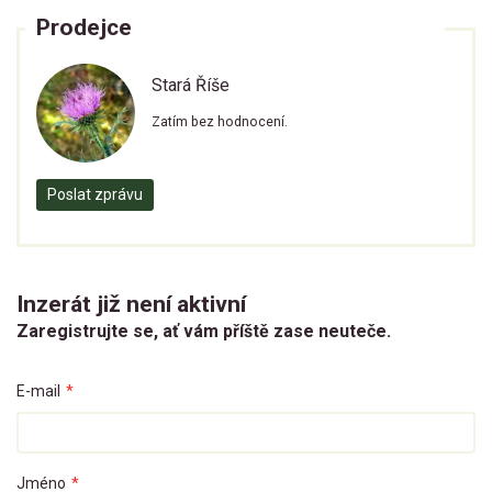
Prodejce
Stará Říše
Zatím bez hodnocení.
Poslat zprávu
Inzerát již není aktivní
Zaregistrujte se, ať vám příště zase neuteče.
E-mail
*
Jméno
*