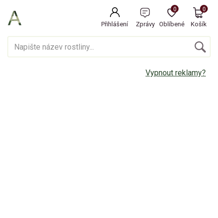
0
0
Přihlášení
Zprávy
Oblíbené
Košík
Vypnout reklamy?