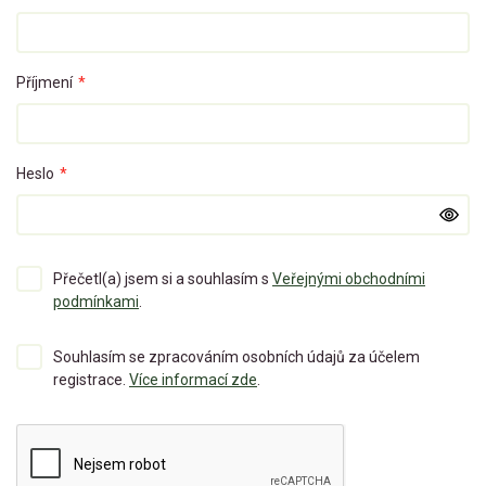
Příjmení
*
Heslo
*
Přečetl(a) jsem si a souhlasím s
Veřejnými obchodními
podmínkami
.
Souhlasím se zpracováním osobních údajů za účelem
registrace.
Více informací zde
.