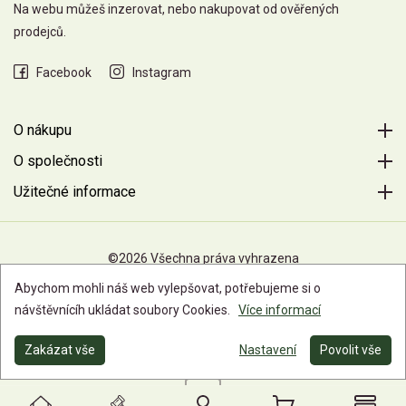
Na webu můžeš inzerovat, nebo nakupovat od ověřených
prodejců.
Facebook
Instagram
O nákupu
O společnosti
Užitečné informace
©2026 Všechna práva vyhrazena
Abychom mohli náš web vylepšovat, potřebujeme si o
návštěvnícíh ukládat soubory Cookies.
Více informací
Zakázat vše
Nastavení
Povolit vše