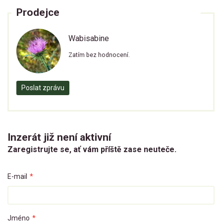
Prodejce
Wabisabine
Zatím bez hodnocení.
Poslat zprávu
Inzerát již není aktivní
Zaregistrujte se, ať vám příště zase neuteče.
E-mail
*
Jméno
*