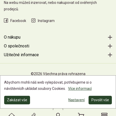
Na webu můžeš inzerovat, nebo nakupovat od ověřených
prodejců.
Facebook
Instagram
O nákupu
O společnosti
Užitečné informace
©2026 Všechna práva vyhrazena
Abychom mohli náš web vylepšovat, potřebujeme si o
návštěvnícíh ukládat soubory Cookies.
Více informací
Zakázat vše
Nastavení
Povolit vše