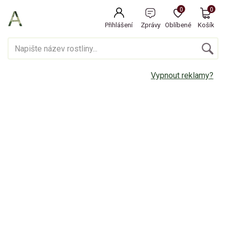
0
0
Přihlášení
Zprávy
Oblíbené
Košík
Vypnout reklamy?