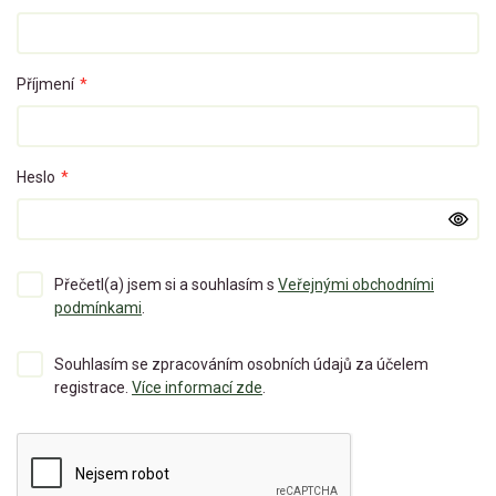
Příjmení
*
Heslo
*
Přečetl(a) jsem si a souhlasím s
Veřejnými obchodními
podmínkami
.
Souhlasím se zpracováním osobních údajů za účelem
registrace.
Více informací zde
.