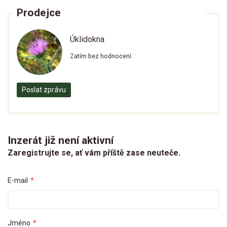
Prodejce
Úklidokna
Zatím bez hodnocení.
Poslat zprávu
Inzerát již není aktivní
Zaregistrujte se, ať vám příště zase neuteče.
E-mail
*
Jméno
*