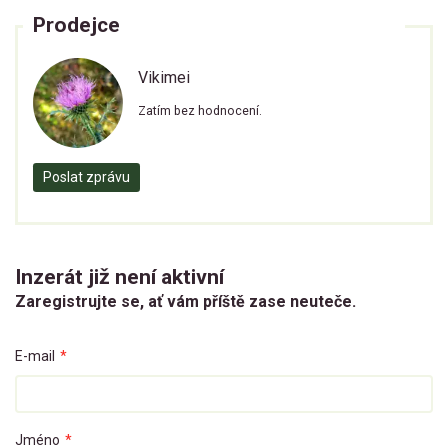
Prodejce
Vikimei
Zatím bez hodnocení.
Poslat zprávu
Inzerát již není aktivní
Zaregistrujte se, ať vám příště zase neuteče.
E-mail
*
Jméno
*