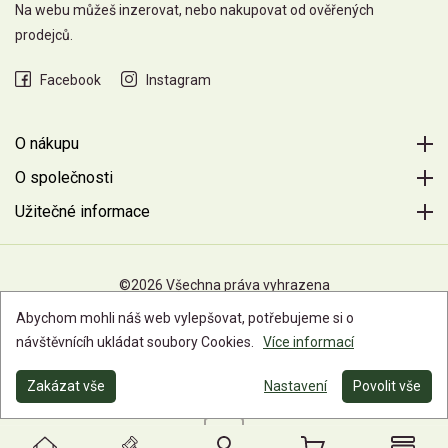
Na webu můžeš inzerovat, nebo nakupovat od ověřených
prodejců.
Facebook
Instagram
O nákupu
O společnosti
Užitečné informace
©2026 Všechna práva vyhrazena
Abychom mohli náš web vylepšovat, potřebujeme si o
návštěvnícíh ukládat soubory Cookies.
Více informací
Zakázat vše
Nastavení
Povolit vše