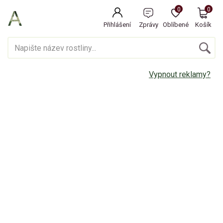
0
0
Přihlášení
Zprávy
Oblíbené
Košík
Vypnout reklamy?