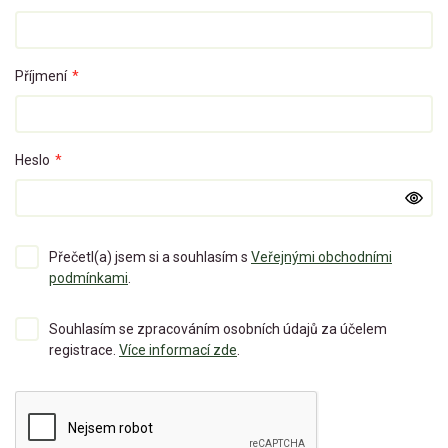
Příjmení
*
Heslo
*
Přečetl(a) jsem si a souhlasím s
Veřejnými obchodními
podmínkami
.
Souhlasím se zpracováním osobních údajů za účelem
registrace.
Více informací zde
.