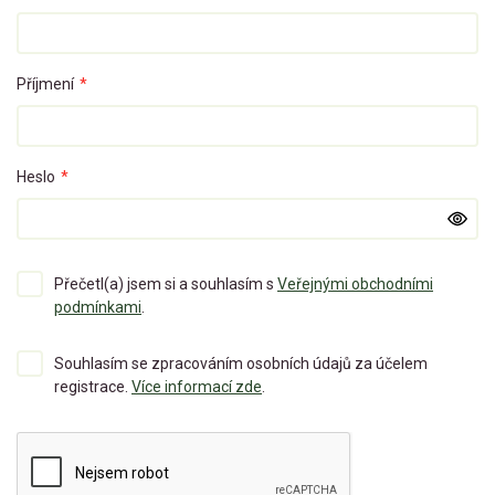
Příjmení
*
Heslo
*
Přečetl(a) jsem si a souhlasím s
Veřejnými obchodními
podmínkami
.
Souhlasím se zpracováním osobních údajů za účelem
registrace.
Více informací zde
.