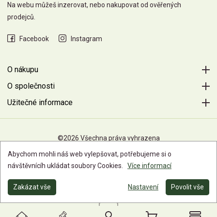
Na webu můžeš inzerovat, nebo nakupovat od ověřených
prodejců.
Facebook
Instagram
O nákupu
O společnosti
Užitečné informace
©2026 Všechna práva vyhrazena
Abychom mohli náš web vylepšovat, potřebujeme si o
návštěvnícíh ukládat soubory Cookies.
Více informací
Zakázat vše
Nastavení
Povolit vše