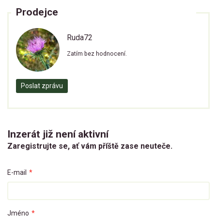
Prodejce
Ruda72
Zatím bez hodnocení.
Poslat zprávu
Inzerát již není aktivní
Zaregistrujte se, ať vám příště zase neuteče.
E-mail
*
Jméno
*