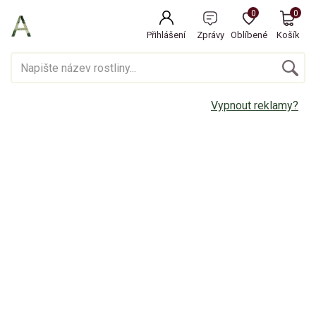
0
0
Přihlášení
Zprávy
Oblíbené
Košík
Vypnout reklamy?