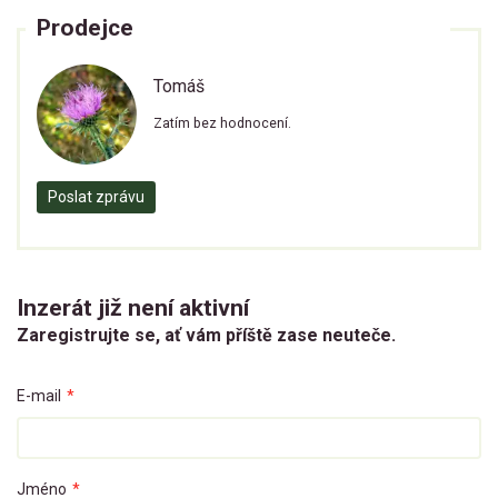
Prodejce
Tomáš
Zatím bez hodnocení.
Poslat zprávu
Inzerát již není aktivní
Zaregistrujte se, ať vám příště zase neuteče.
E-mail
*
Jméno
*