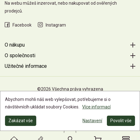
Na webu můžeš inzerovat, nebo nakupovat od ověřených
prodejců.
Facebook
Instagram
O nákupu
O společnosti
Užitečné informace
©2026 Všechna práva vyhrazena
Abychom mohli náš web vylepšovat, potřebujeme si o
návštěvnícíh ukládat soubory Cookies.
Více informací
Zakázat vše
Nastavení
Povolit vše