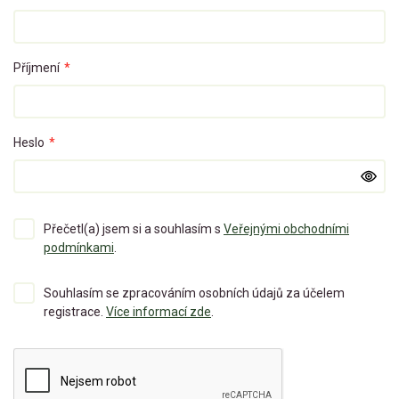
Příjmení
*
Heslo
*
Přečetl(a) jsem si a souhlasím s
Veřejnými obchodními
podmínkami
.
Souhlasím se zpracováním osobních údajů za účelem
registrace.
Více informací zde
.