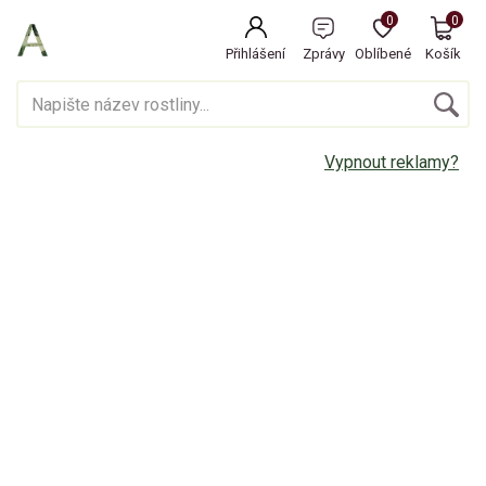
0
0
Přihlášení
Zprávy
Oblíbené
Košík
Vypnout reklamy?