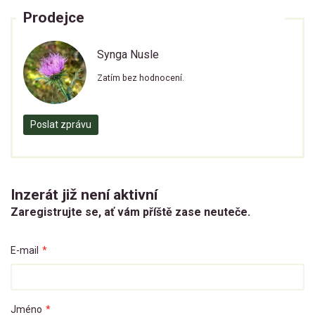
Prodejce
Synga Nusle
Zatím bez hodnocení.
Poslat zprávu
Inzerát již není aktivní
Zaregistrujte se, ať vám příště zase neuteče.
E-mail
*
Jméno
*