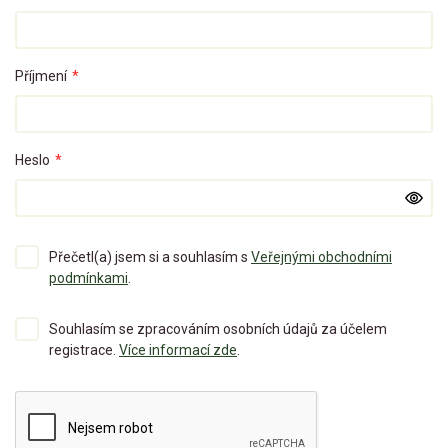
Příjmení
*
Heslo
*
Přečetl(a) jsem si a souhlasím s
Veřejnými obchodními
podmínkami
.
Souhlasím se zpracováním osobních údajů za účelem
registrace.
Více informací zde
.