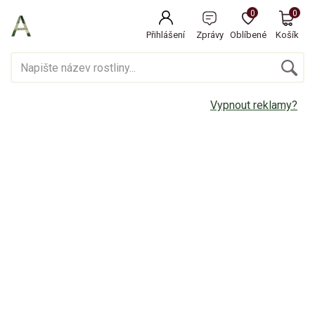
0
0
Přihlášení
Zprávy
Oblíbené
Košík
Vypnout reklamy?