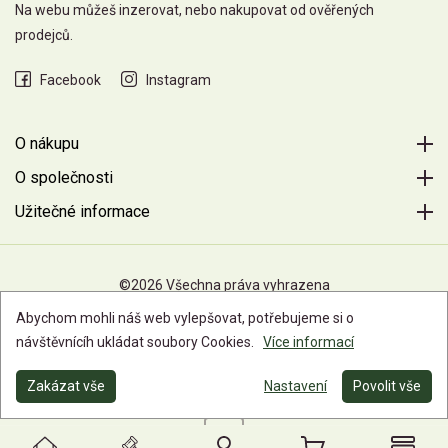
Na webu můžeš inzerovat, nebo nakupovat od ověřených
prodejců.
Facebook
Instagram
O nákupu
O společnosti
Užitečné informace
©2026 Všechna práva vyhrazena
Abychom mohli náš web vylepšovat, potřebujeme si o
návštěvnícíh ukládat soubory Cookies.
Více informací
Zakázat vše
Nastavení
Povolit vše