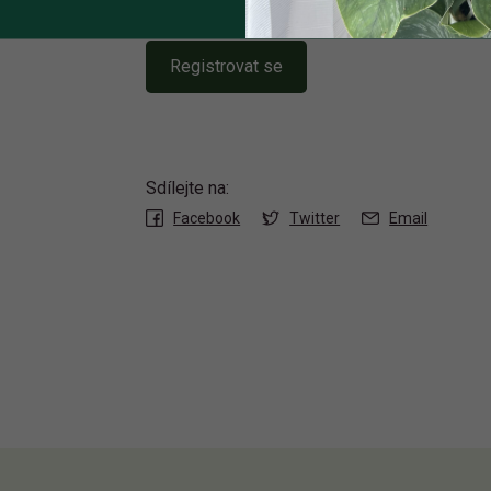
Registrovat se
Sdílejte na:
Facebook
Twitter
Email