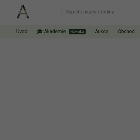
Úvod
🎓 Akademie
Aukce
Obchod