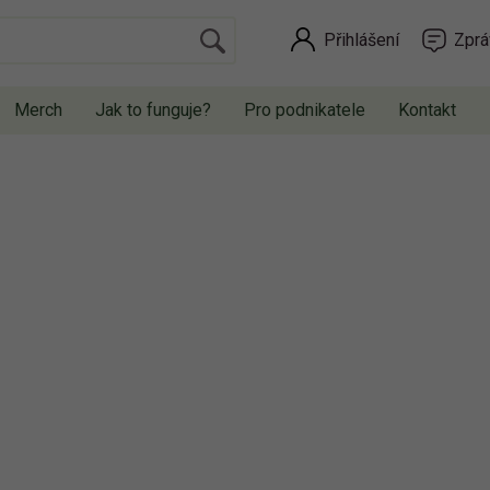
Přihlášení
Zprá
Merch
Jak to funguje?
Pro podnikatele
Kontakt