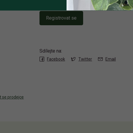
Registrovat se
Sdílejte na:
Facebook
Twitter
Email
t se prodejce