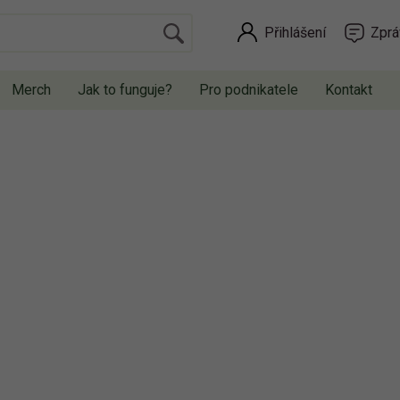
Přihlášení
Zprá
Merch
Jak to funguje?
Pro podnikatele
Kontakt