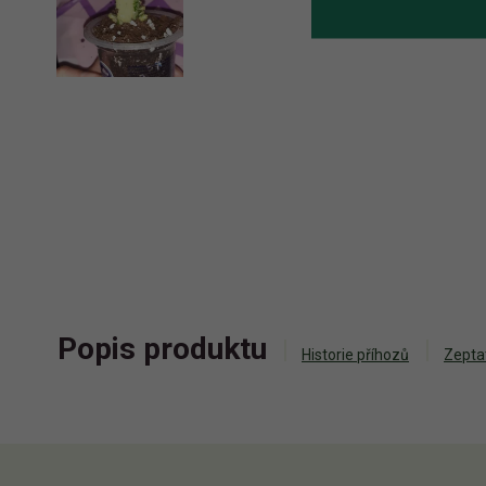
Popis produktu
Historie příhozů
Zepta