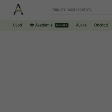
Úvod
🎓 Akademie
Aukce
Obchod