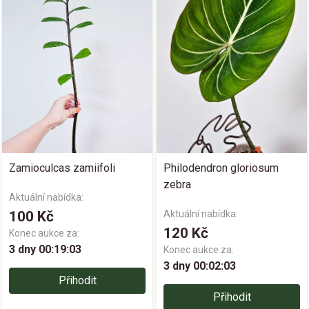
Zamioculcas zamiifoli
Philodendron gloriosum
zebra
Aktuální nabídka:
100 Kč
Aktuální nabídka:
120 Kč
Konec aukce za:
3 dny 00:19:02
Konec aukce za:
3 dny 00:02:02
Přihodit
Přihodit