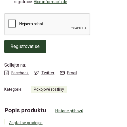
registrace.
Více informací zde
.
Registrovat se
Sdílejte na:
Facebook
Twitter
Email
Kategorie:
Pokojové rostliny
Popis produktu
Historie příhozů
Zeptat se prodejce