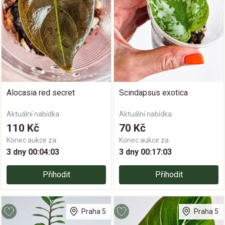
Alocasia red secret
Scindapsus exotica
Aktuální nabídka:
Aktuální nabídka:
110 Kč
70 Kč
Konec aukce za:
Konec aukce za:
3 dny 00:04:02
3 dny 00:17:02
Přihodit
Přihodit
Praha 5
Praha 5