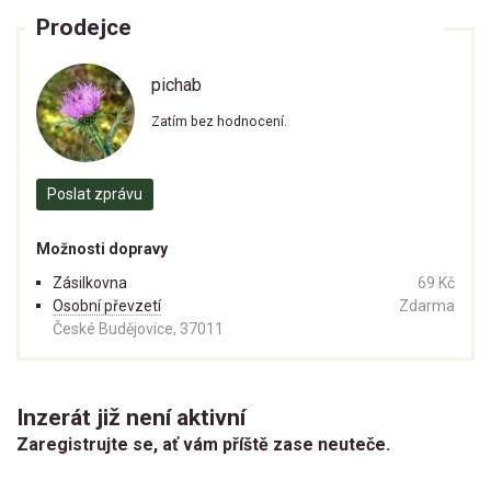
Prodejce
pichab
Zatím bez hodnocení.
Poslat zprávu
Možnosti dopravy
Zásilkovna
69 Kč
Osobní převzetí
Zdarma
České Budějovice, 37011
Inzerát již není aktivní
Zaregistrujte se, ať vám příště zase neuteče.