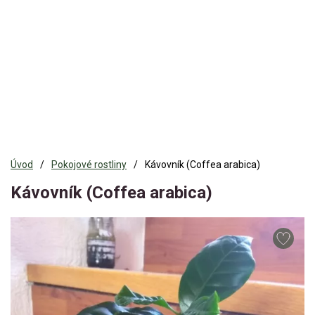
Úvod
Pokojové rostliny
Kávovník (Coffea arabica)
Kávovník (Coffea arabica)