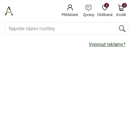
0
0
Přihlášení
Zprávy
Oblíbené
Košík
Vypnout reklamy?