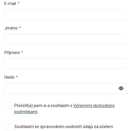
E-mail
*
Jméno
*
Příjmení
*
Heslo
*
Přečetl(a) jsem si a souhlasím s
Veřejnými obchodními
podmínkami
.
Souhlasím se zpracováním osobních údajů za účelem