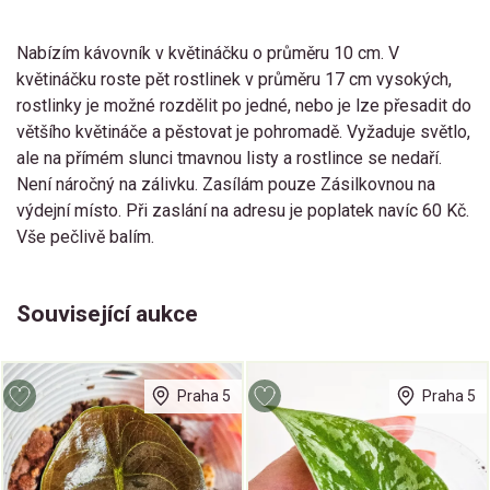
Nabízím kávovník v květináčku o průměru 10 cm. V
květináčku roste pět rostlinek v průměru 17 cm vysokých,
rostlinky je možné rozdělit po jedné, nebo je lze přesadit do
většího květináče a pěstovat je pohromadě. Vyžaduje světlo,
ale na přímém slunci tmavnou listy a rostlince se nedaří.
Není náročný na zálivku. Zasílám pouze Zásilkovnou na
výdejní místo. Při zaslání na adresu je poplatek navíc 60 Kč.
Vše pečlivě balím.
Související aukce
Praha 5
Praha 5