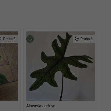
Praha 6
Praha 6
Alocasia Jacklyn