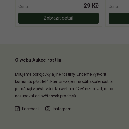
29 Kč
Cena:
Cena:
Zobrazit detail
O webu Aukce rostlin
Milujeme pokojovky a jiné rostliny. Chceme vytvořit
komunitu pěstitelů, kteří si vzájemně sdílí zkušenosti a
pomáhají v pěstování. Na webu můžeš inzerovat, nebo
nakupovat od ověřených prodejců.
Facebook
Instagram