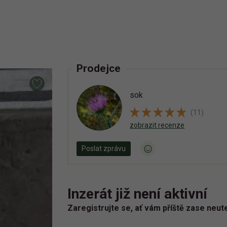
Prodejce
sok
(11)
zobrazit recenze
Poslat zprávu
Inzerát již není aktivní
Zaregistrujte se, ať vám příště zase neut