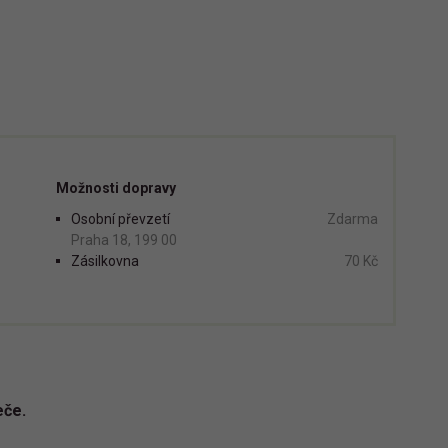
Možnosti dopravy
Osobní převzetí
Zdarma
Praha 18, 199 00
Zásilkovna
70 Kč
eče.