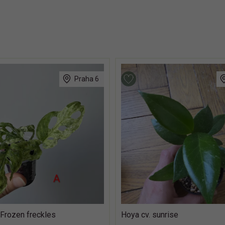
Praha 6
Frozen freckles
Hoya cv. sunrise