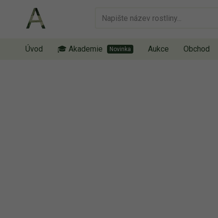
Úvod
🎓 Akademie
Aukce
Obchod