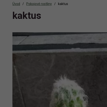
Úvod
Pokojové rostliny
kaktus
kaktus