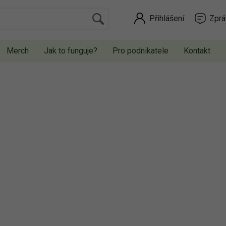
Přihlášení
Zprá
Merch
Jak to funguje?
Pro podnikatele
Kontakt