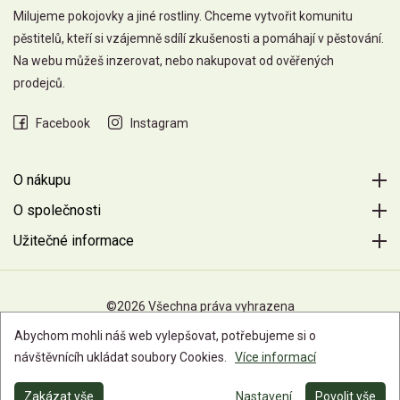
Milujeme pokojovky a jiné rostliny. Chceme vytvořit komunitu
pěstitelů, kteří si vzájemně sdílí zkušenosti a pomáhají v pěstování.
Na webu můžeš inzerovat, nebo nakupovat od ověřených
prodejců.
Facebook
Instagram
O nákupu
O společnosti
Užitečné informace
©2026 Všechna práva vyhrazena
Abychom mohli náš web vylepšovat, potřebujeme si o
návštěvnícíh ukládat soubory Cookies.
Více informací
Zakázat vše
Nastavení
Povolit vše