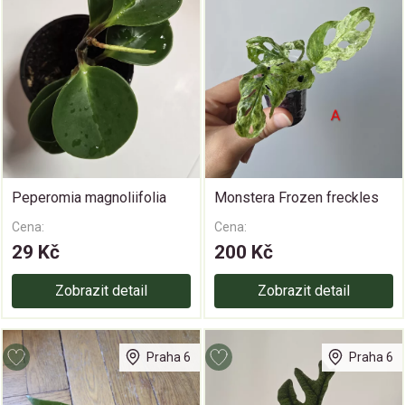
Peperomia magnoliifolia
Monstera Frozen freckles
Cena:
Cena:
29 Kč
200 Kč
Zobrazit detail
Zobrazit detail
Praha 6
Praha 6