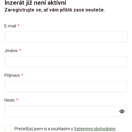
Inzerát již není aktivní
Zaregistrujte se, ať vám příště zase neuteče.
E-mail
*
Jméno
*
Příjmení
*
Heslo
*
Přečetl(a) jsem si a souhlasím s
Veřejnými obchodními