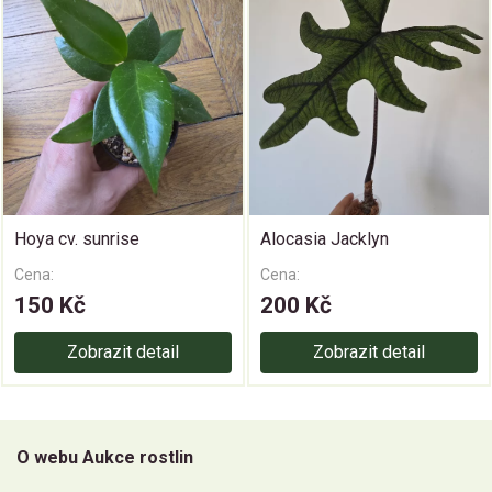
Hoya cv. sunrise
Alocasia Jacklyn
Cena:
Cena:
150 Kč
200 Kč
Zobrazit detail
Zobrazit detail
O webu Aukce rostlin