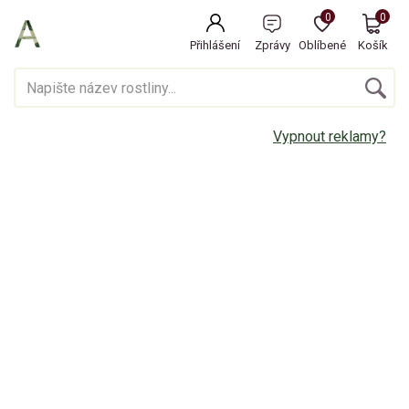
0
0
Přihlášení
Zprávy
Oblíbené
Košík
Vypnout reklamy?