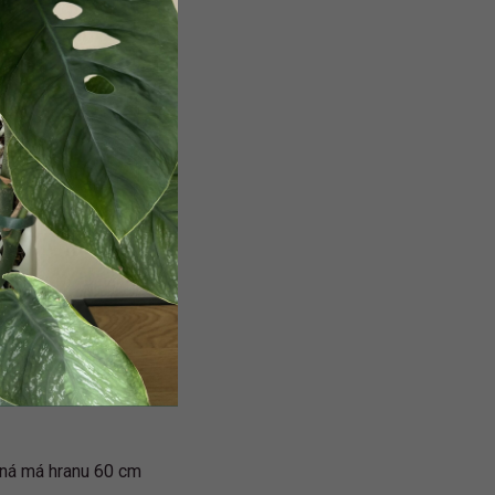
žená má hranu 60 cm