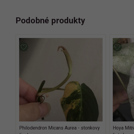
Podobné produkty
Philodendron Micans Aurea - stonkovy
Hoya Mitra