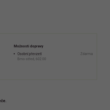
Možnosti dopravy
Osobní převzetí
Zdarma
Brno-střed, 602 00
eče.