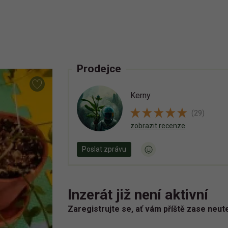
Prodejce
Kerny
(29)
zobrazit recenze
Poslat zprávu
Inzerát již není aktivní
Zaregistrujte se, ať vám příště zase neut