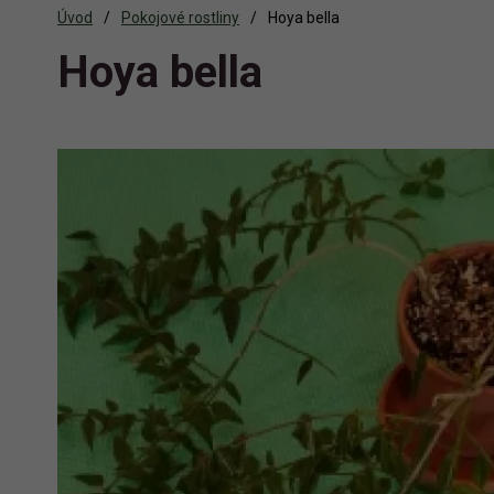
Úvod
Pokojové rostliny
Hoya bella
Hoya bella