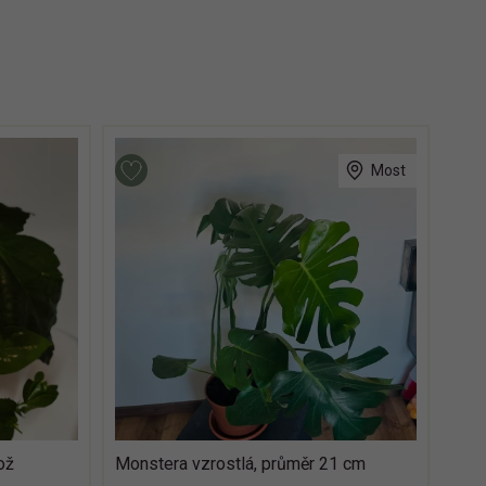
Most
ož
Monstera vzrostlá, průměr 21 cm