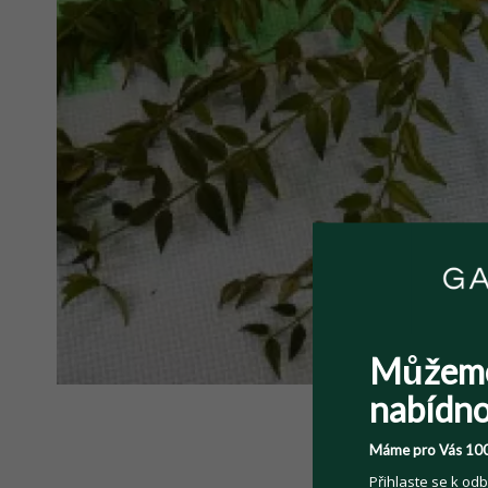
Můžem
nabídno
Máme pro Vás 100
Přihlaste se k odb