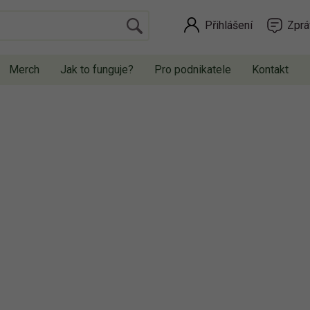
Přihlášení
Zprá
Merch
Jak to funguje?
Pro podnikatele
Kontakt