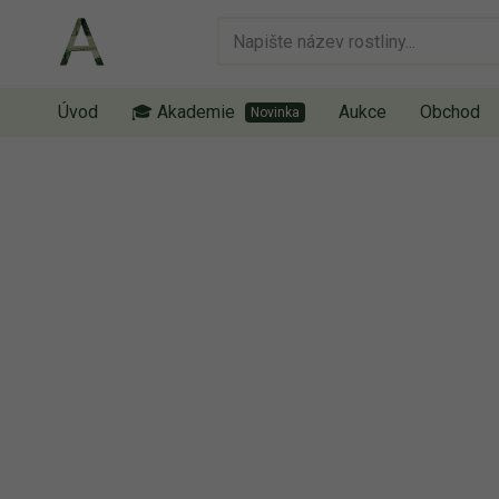
Úvod
🎓 Akademie
Aukce
Obchod