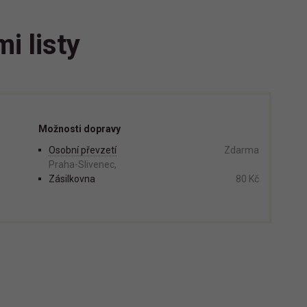
i listy
Možnosti dopravy
Osobní převzetí
Zdarma
Praha-Slivenec,
Zásilkovna
80 Kč