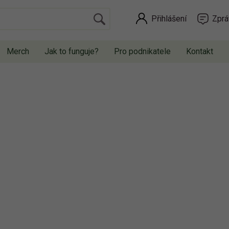
Přihlášení
Zprá
Merch
Jak to funguje?
Pro podnikatele
Kontakt