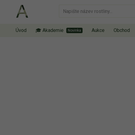
Úvod
🎓 Akademie
Aukce
Obchod