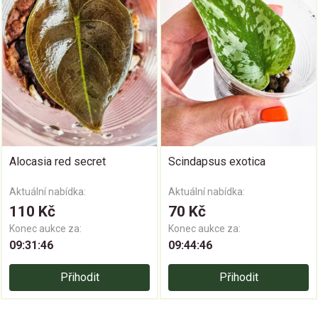
Alocasia red secret
Scindapsus exotica
Aktuální nabídka:
Aktuální nabídka:
110 Kč
70 Kč
Konec aukce za:
Konec aukce za:
09:31:45
09:44:45
Přihodit
Přihodit