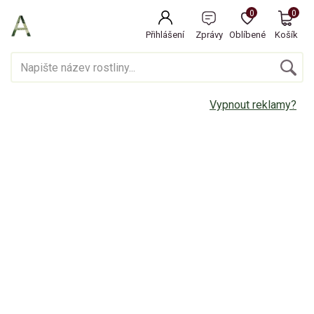
0
0
Přihlášení
Zprávy
Oblíbené
Košík
Vypnout reklamy?