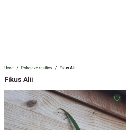
Úvod
Pokojové rostliny
Fikus Alii
Fikus Alii