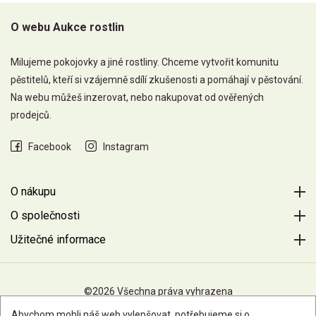
O webu Aukce rostlin
Milujeme pokojovky a jiné rostliny. Chceme vytvořit komunitu
pěstitelů, kteří si vzájemně sdílí zkušenosti a pomáhají v pěstování.
Na webu můžeš inzerovat, nebo nakupovat od ověřených
prodejců.
Facebook
Instagram
O nákupu
O společnosti
Užitečné informace
©2026 Všechna práva vyhrazena
Abychom mohli náš web vylepšovat, potřebujeme si o