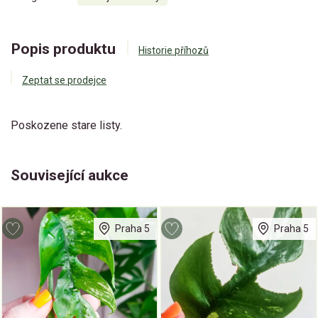
Popis produktu
Historie příhozů
Zeptat se prodejce
Poskozene stare listy.
Související aukce
Praha 5
Praha 5