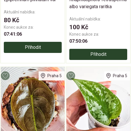
albo variegata raritka
Aktuální nabídka:
80 Kč
Aktuální nabídka:
100 Kč
Konec aukce za:
07:41:06
Konec aukce za:
07:50:06
Přihodit
Přihodit
Praha 5
Praha 5