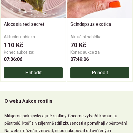
Alocasia red secret
Scindapsus exotica
Aktuální nabídka:
Aktuální nabídka:
110 Kč
70 Kč
Konec aukce za:
Konec aukce za:
07:36:06
07:49:06
Přihodit
Přihodit
O webu Aukce rostlin
Milujeme pokojovky a jiné rostliny. Chceme vytvořit komunitu
pěstitelů, kteří si vzájemně sdílí zkušenosti a pomáhají v pěstování.
Na webu můžeš inzerovat, nebo nakupovat od ověřených