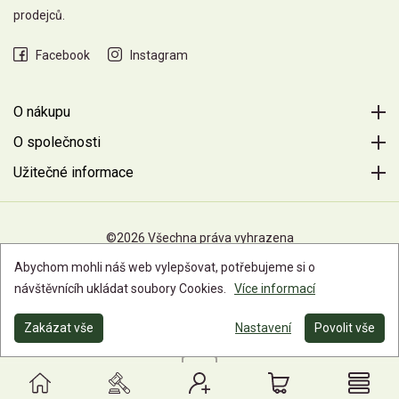
prodejců.
Facebook
Instagram
O nákupu
O společnosti
Užitečné informace
©2026 Všechna práva vyhrazena
Abychom mohli náš web vylepšovat, potřebujeme si o
návštěvnícíh ukládat soubory Cookies.
Více informací
Zakázat vše
Nastavení
Povolit vše