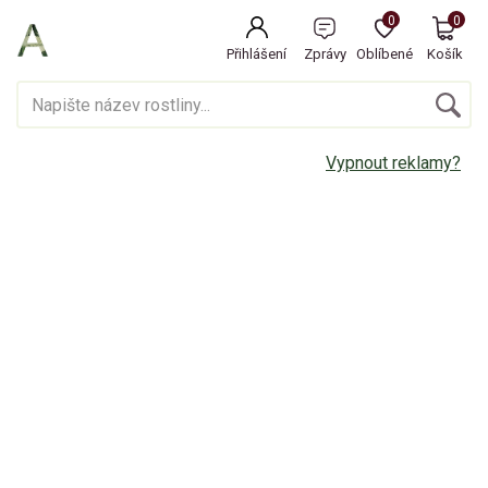
0
0
Přihlášení
Zprávy
Oblíbené
Košík
Vypnout reklamy?