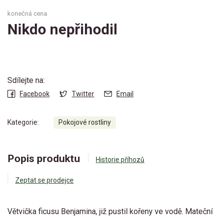
konečná cena
Nikdo nepřihodil
Sdílejte na:
Facebook
Twitter
Email
Kategorie:
Pokojové rostliny
Popis produktu
Historie příhozů
Zeptat se prodejce
Větvička ficusu Benjamina, již pustil kořeny ve vodě. Mateční