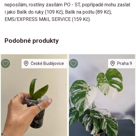
neposílám, rostliny zasílám PO - ST, popřípadě mohu zaslat
i jako Balík do ruky (109 Kč), Balík na poštu (89 Kč),
EMS/EXPRESS MAIL SERVICE (159 Kč).
Podobné produkty
České Budějovice
Praha 9