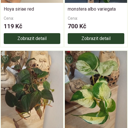
Hoya siriae red
monstera albo variegata
Cena:
Cena:
119 Kč
700 Kč
Zobrazit detail
Zobrazit detail