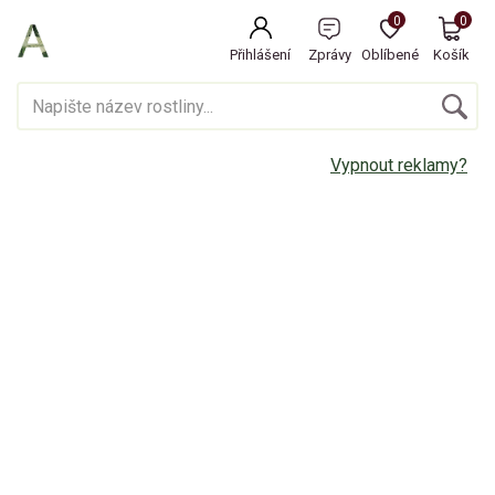
0
0
Přihlášení
Zprávy
Oblíbené
Košík
Vypnout reklamy?