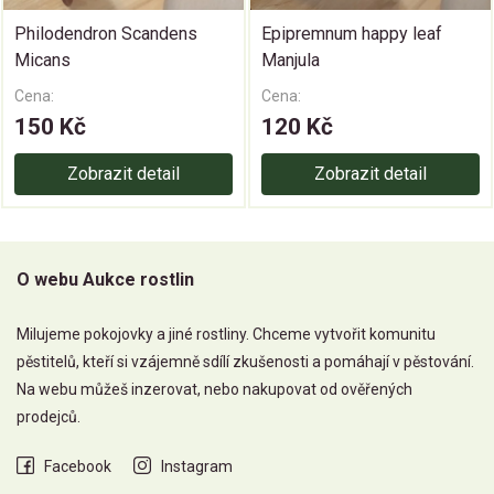
Philodendron Scandens
Epipremnum happy leaf
Micans
Manjula
Cena:
Cena:
150 Kč
120 Kč
Zobrazit detail
Zobrazit detail
O webu Aukce rostlin
Milujeme pokojovky a jiné rostliny. Chceme vytvořit komunitu
pěstitelů, kteří si vzájemně sdílí zkušenosti a pomáhají v pěstování.
Na webu můžeš inzerovat, nebo nakupovat od ověřených
prodejců.
Facebook
Instagram