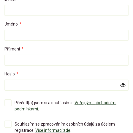
Jméno
*
Příjmení
*
Heslo
*
Přečetl(a) jsem si a souhlasím s
Veřejnými obchodními
podmínkami
.
Souhlasím se zpracováním osobních údajů za účelem
registrace.
Více informací zde
.