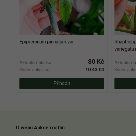
Epipremnum pinnatum var
Rhaphidop
variegata 
80 Kč
Aktuální nabídka:
Aktuální na
10:43:03
Konec aukce za:
Konec aukc
Přihodit
O webu Aukce rostlin