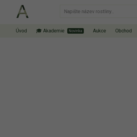
Úvod
🎓 Akademie
Aukce
Obchod