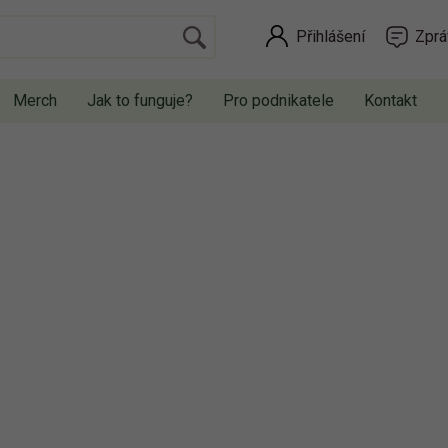
Přihlášení
Zprá
Merch
Jak to funguje?
Pro podnikatele
Kontakt