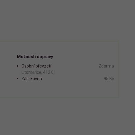
Možnosti dopravy
Osobní převzetí
Zdarma
Litoměřice, 412 01
Zásilkovna
95 Kč