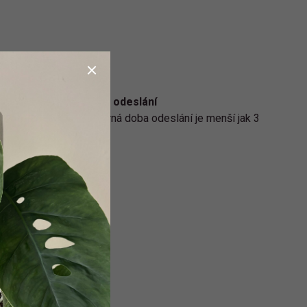
Rychlé odeslání
Průměrná doba odeslání je menší jak 3
dny.