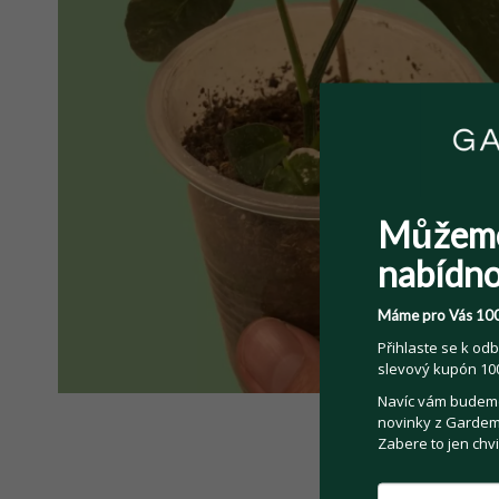
Můžem
nabídno
Máme pro Vás 100
Přihlaste se k odb
slevový kupón 100
Navíc vám budeme 
novinky z Gardemo
Zabere to jen chvi