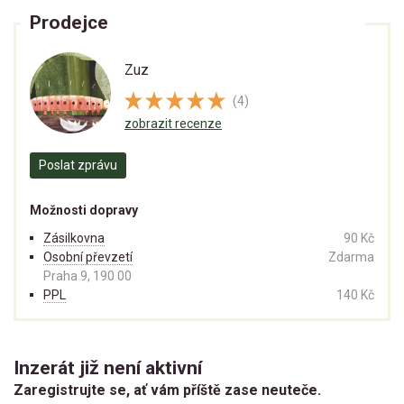
Prodejce
Zuz
(4)
zobrazit recenze
Poslat zprávu
Možnosti dopravy
Zásilkovna
90 Kč
Osobní převzetí
Zdarma
Praha 9, 190 00
PPL
140 Kč
Inzerát již není aktivní
Zaregistrujte se, ať vám příště zase neuteče.