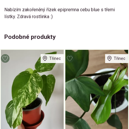
Nabízím zakořeněný řízek epipremna cebu blue s třemi
lístky. Zdravá rostlinka :)
Podobné produkty
Třinec
Třinec