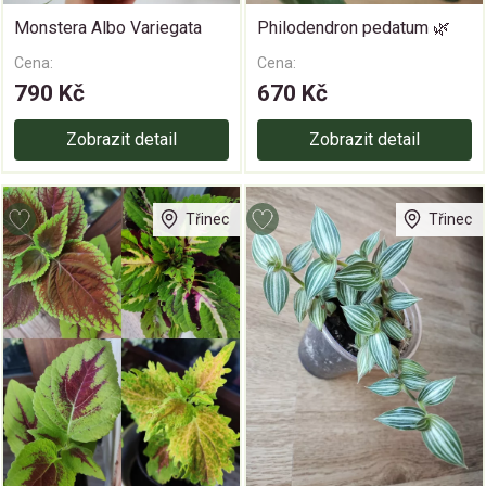
Monstera Albo Variegata
Philodendron pedatum 🌿
Cena:
Cena:
790 Kč
670 Kč
Zobrazit detail
Zobrazit detail
Třinec
Třinec