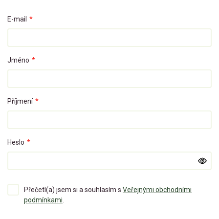
E-mail
*
Jméno
*
Příjmení
*
Heslo
*
Přečetl(a) jsem si a souhlasím s
Veřejnými obchodními
podmínkami
.