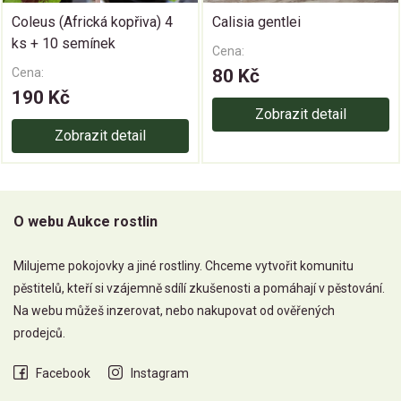
Coleus (Africká kopřiva) 4
Calisia gentlei
ks + 10 semínek
Cena:
Cena:
80 Kč
190 Kč
Zobrazit detail
Zobrazit detail
O webu Aukce rostlin
Milujeme pokojovky a jiné rostliny. Chceme vytvořit komunitu
pěstitelů, kteří si vzájemně sdílí zkušenosti a pomáhají v pěstování.
Na webu můžeš inzerovat, nebo nakupovat od ověřených
prodejců.
Facebook
Instagram