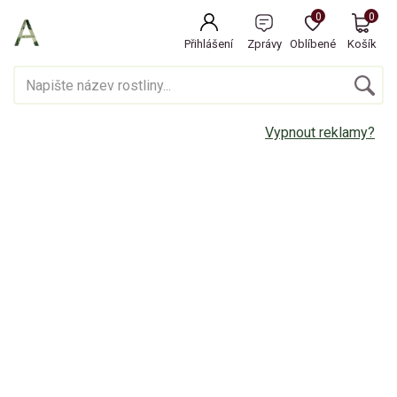
0
0
Přihlášení
Zprávy
Oblíbené
Košík
Vypnout reklamy?