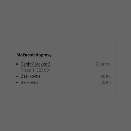
Možnosti dopravy
Osobní převzetí
Zdarma
Plzeň 1, 323 00
Zásilkovna
80 Kč
Balíkovna
70 Kč