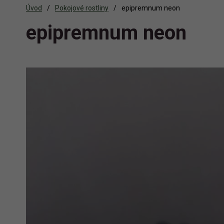
Úvod
Pokojové rostliny
epipremnum neon
epipremnum neon