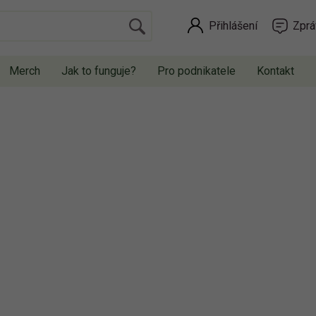
Přihlášení
Zprá
Merch
Jak to funguje?
Pro podnikatele
Kontakt