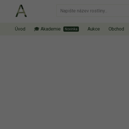
Úvod
🎓 Akademie
Aukce
Obchod