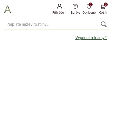
0
0
Přihlášení
Zprávy
Oblíbené
Košík
Vypnout reklamy?