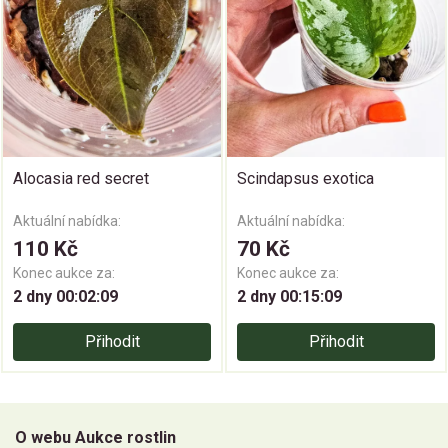
Alocasia red secret
Scindapsus exotica
Aktuální nabídka:
Aktuální nabídka:
110 Kč
70 Kč
Konec aukce za:
Konec aukce za:
2 dny 00:02:08
2 dny 00:15:08
Přihodit
Přihodit
O webu Aukce rostlin