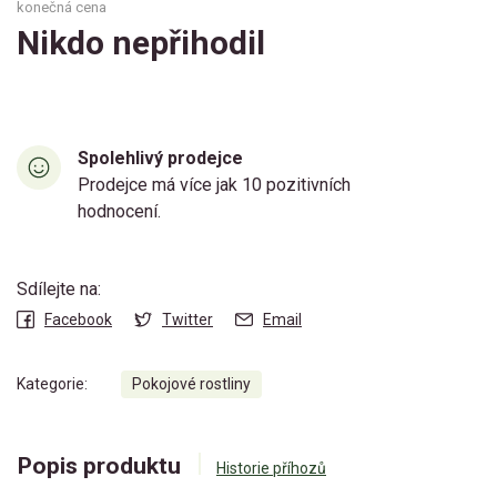
konečná cena
Nikdo nepřihodil
Spolehlivý prodejce
Prodejce má více jak 10 pozitivních
hodnocení.
Sdílejte na:
Facebook
Twitter
Email
Kategorie:
Pokojové rostliny
Popis produktu
Historie příhozů