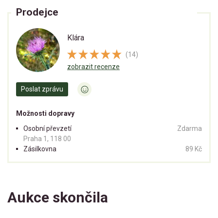
Prodejce
Klára
(14)
zobrazit recenze
Poslat zprávu
Možnosti dopravy
Osobní převzetí
Zdarma
Praha 1, 118 00
Zásilkovna
89 Kč
Aukce skončila