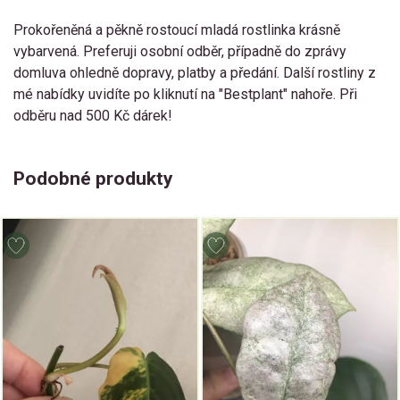
Prokořeněná a pěkně rostoucí mladá rostlinka krásně
vybarvená. Preferuji osobní odběr, případně do zprávy
domluva ohledně dopravy, platby a předání. Další rostliny z
mé nabídky uvidíte po kliknutí na "Bestplant" nahoře. Při
odběru nad 500 Kč dárek!
Podobné produkty