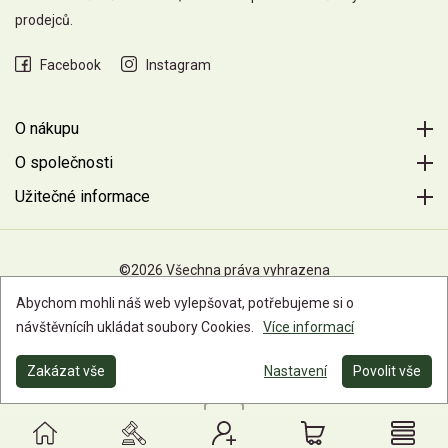
prodejců.
Facebook
Instagram
O nákupu
O společnosti
Užitečné informace
©2026 Všechna práva vyhrazena
Abychom mohli náš web vylepšovat, potřebujeme si o
návštěvnícíh ukládat soubory Cookies.
Více informací
Zakázat vše
Nastavení
Povolit vše