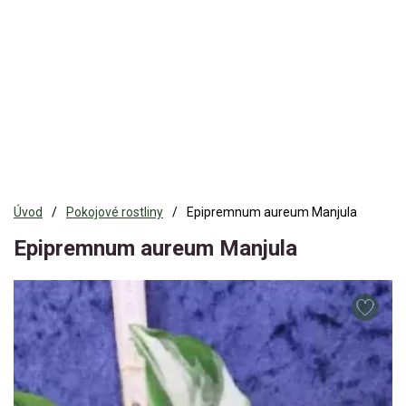
Úvod
Pokojové rostliny
Epipremnum aureum Manjula
Epipremnum aureum Manjula