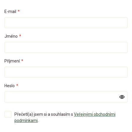
E-mail
*
Jméno
*
Příjmení
*
Heslo
*
Přečetl(a) jsem si a souhlasím s
Veřejnými obchodními
podmínkami
.