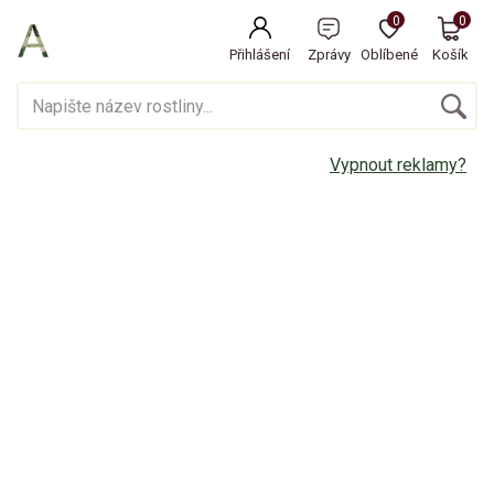
0
0
Přihlášení
Zprávy
Oblíbené
Košík
Vypnout reklamy?