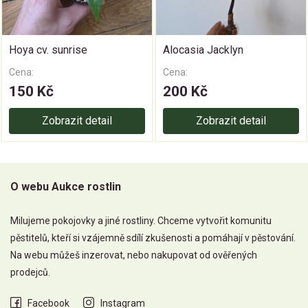
Hoya cv. sunrise
Alocasia Jacklyn
Cena:
Cena:
150 Kč
200 Kč
Zobrazit detail
Zobrazit detail
O webu Aukce rostlin
Milujeme pokojovky a jiné rostliny. Chceme vytvořit komunitu
pěstitelů, kteří si vzájemně sdílí zkušenosti a pomáhají v pěstování.
Na webu můžeš inzerovat, nebo nakupovat od ověřených
prodejců.
Facebook
Instagram