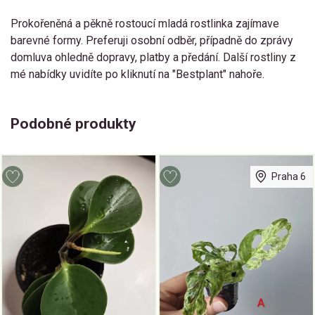
Prokořeněná a pěkně rostoucí mladá rostlinka zajímave
barevné formy. Preferuji osobní odběr, případně do zprávy
domluva ohledně dopravy, platby a předání. Další rostliny z
mé nabídky uvidíte po kliknutí na "Bestplant" nahoře.
Podobné produkty
Praha 6