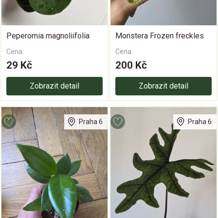
Peperomia magnoliifolia
Monstera Frozen freckles
Cena:
Cena:
29 Kč
200 Kč
Zobrazit detail
Zobrazit detail
Praha 6
Praha 6