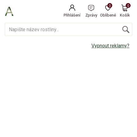
0
0
Přihlášení
Zprávy
Oblíbené
Košík
Vypnout reklamy?