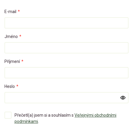
E-mail
*
Jméno
*
Příjmení
*
Heslo
*
Přečetl(a) jsem si a souhlasím s
Veřejnými obchodními
podmínkami
.