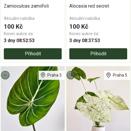
Zamioculcas zamiifoli
Alocasia red secret
Aktuální nabídka:
Aktuální nabídka:
100 Kč
100 Kč
Konec aukce za:
Konec aukce za:
3 dny 08:52:52
3 dny 08:37:52
Přihodit
Přihodit
Praha 5
Praha 5