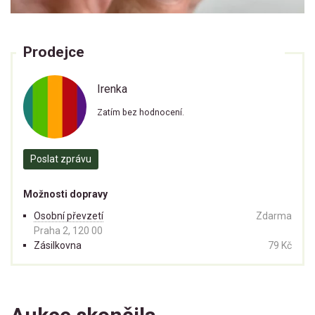
Prodejce
Irenka
Zatím bez hodnocení.
Poslat zprávu
Možnosti dopravy
Osobní převzetí
Zdarma
Praha 2, 120 00
Zásilkovna
79 Kč