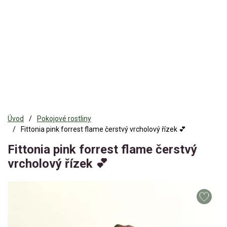
Úvod
Pokojové rostliny
Fittonia pink forrest flame čerstvý vrcholový řízek 💕
Fittonia pink forrest flame čerstvý
vrcholový řízek 💕