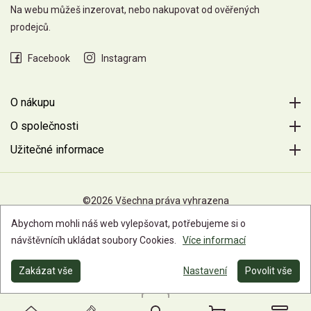
Na webu můžeš inzerovat, nebo nakupovat od ověřených
prodejců.
Facebook
Instagram
O nákupu
O společnosti
Užitečné informace
©2026 Všechna práva vyhrazena
Abychom mohli náš web vylepšovat, potřebujeme si o
návštěvnícíh ukládat soubory Cookies.
Více informací
Zakázat vše
Nastavení
Povolit vše