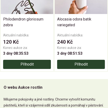
Philodendron gloriosum
Alocasia odora batik
zebra
variegated
Aktuální nabídka:
Aktuální nabídka:
120 Kč
240 Kč
Konec aukce za:
Konec aukce za:
3 dny 08:35:52
3 dny 08:51:52
Přihodit
Přihodit
O webu Aukce rostlin
Milujeme pokojovky a jiné rostliny. Chceme vytvořit komunitu
pěstitelů, kteří si vzájemně sdílí zkušenosti a pomáhají v pěstování.