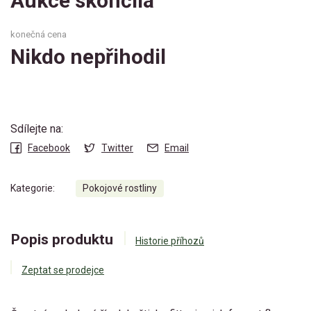
Aukce skončila
konečná cena
Nikdo nepřihodil
Sdílejte na:
Facebook
Twitter
Email
Kategorie:
Pokojové rostliny
Popis produktu
Historie příhozů
Zeptat se prodejce