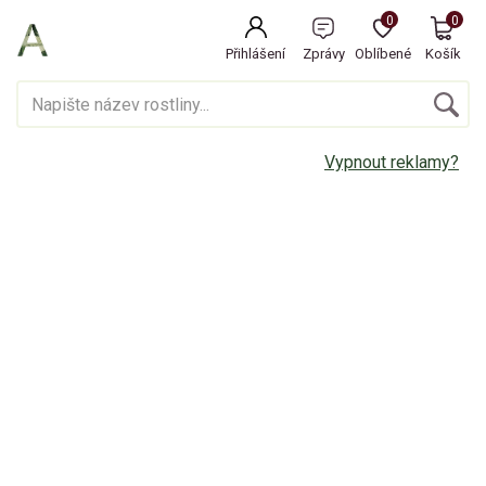
0
0
Přihlášení
Zprávy
Oblíbené
Košík
Vypnout reklamy?