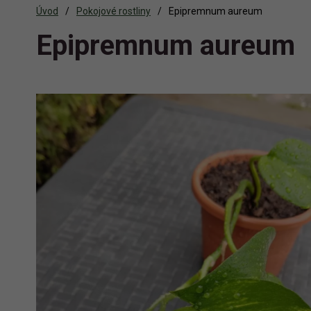
Úvod
Pokojové rostliny
Epipremnum aureum
Epipremnum aureum