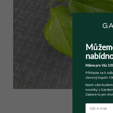
Můžem
nabídno
Máme pro Vás 100
Přihlaste se k odb
slevový kupón 100
Navíc vám budeme 
novinky z Gardemo
Zabere to jen chvi