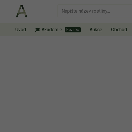
Úvod
🎓 Akademie
Aukce
Obchod