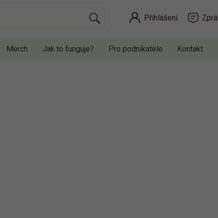
Přihlášení
Zprá
Merch
Jak to funguje?
Pro podnikatele
Kontakt