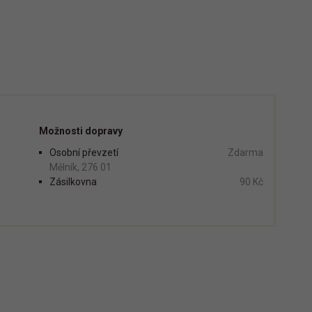
Možnosti dopravy
Osobní převzetí
Zdarma
Mělník, 276 01
Zásilkovna
90 Kč