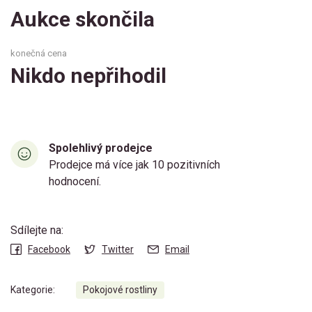
Aukce skončila
konečná cena
Nikdo nepřihodil
Spolehlivý prodejce
Prodejce má více jak 10 pozitivních
hodnocení.
Sdílejte na:
Facebook
Twitter
Email
Kategorie:
Pokojové rostliny