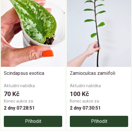
Scindapsus exotica
Zamioculcas zamiifoli
Aktuální nabídka:
Aktuální nabídka:
70 Kč
100 Kč
Konec aukce za:
Konec aukce za:
2 dny 07:28:50
2 dny 07:30:50
Přihodit
Přihodit