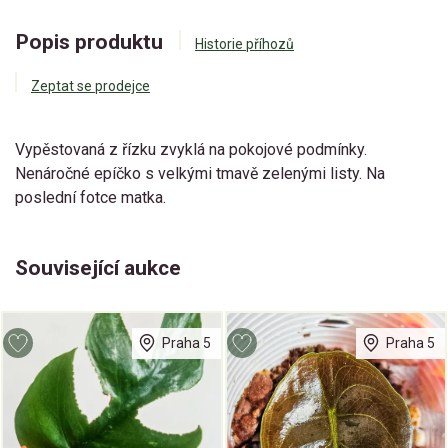
Popis produktu
Historie příhozů
Zeptat se prodejce
Vypěstovaná z řízku zvyklá na pokojové podmínky.
Nenáročné epíčko s velkými tmavě zelenými listy. Na
poslední fotce matka.
Související aukce
Praha 5
Praha 5