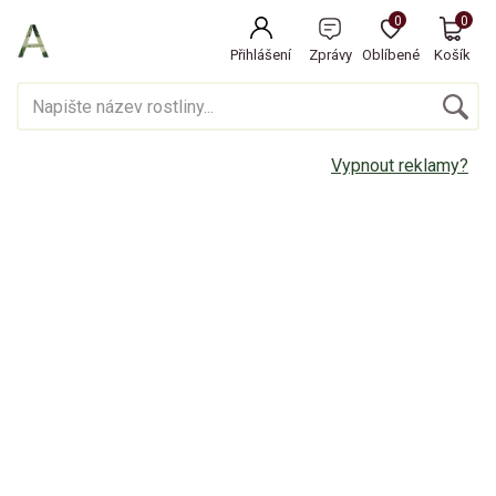
0
0
Přihlášení
Zprávy
Oblíbené
Košík
Vypnout reklamy?